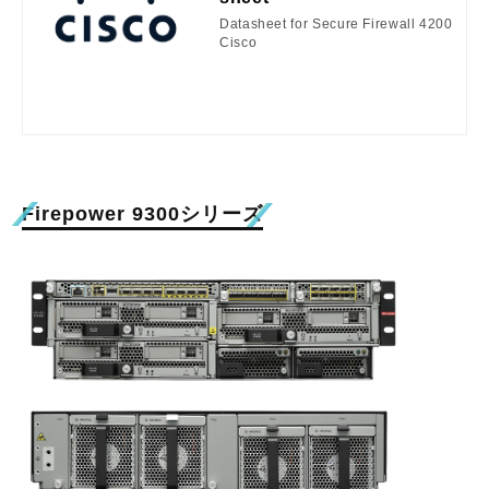
Datasheet for Secure Firewall 4200
Cisco
Firepower 9300シリーズ