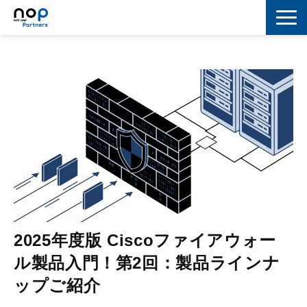
ネットワーク
マーケティング
セキュリティ
IoT
コラボレーション
スキルアップ
2025年度版 Ciscoファイアウォー
IT用語解説
ル製品入門！第2回：製品ラインナ
ップご紹介