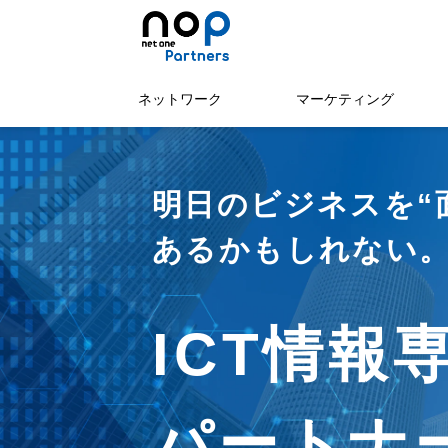
ネットワーク
マーケティング
明日のビジネスを“
あるかもしれない
ICT情報
パートナー