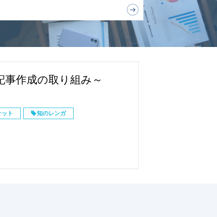
記事作成の取り組み～
ケット
知のレンガ