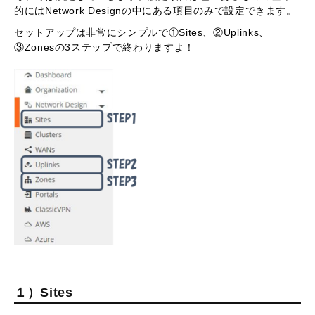
的にはNetwork Designの中にある項目のみで設定できます。
セットアップは非常にシンプルで①Sites、②Uplinks、
③Zonesの3ステップで終わりますよ！
１）Sites