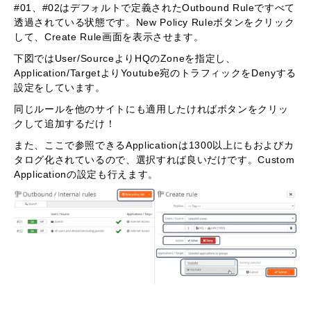
#01、#02はデフォルトで定義されたOutbound Ruleですべて
透過されている状態です。New Policy Ruleボタンをクリック
して、Create Rule画面を表示させます。
下図ではUser/SourceよりHQのZoneを指定し、
Application/TargetよりYoutube宛のトラフィックをDenyする
設定をしています。
同じルールを他のサイトにも適用したければボタンをクリッ
クして追加するだけ！
また、ここで参照できるApplicationは1300以上にもおよびカ
タログ化されているので、選択すれば良いだけです。Custom
Applicationの設定も行えます。