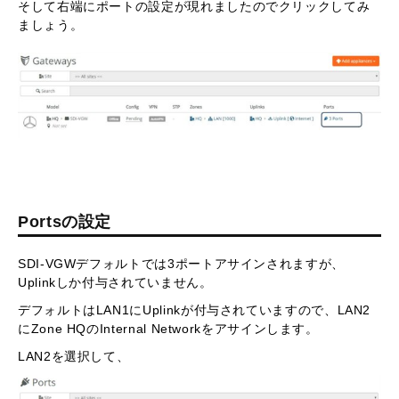
そして右端にポートの設定が現れましたのでクリックしてみ
ましょう。
Ports
の設定
SDI-VGWデフォルトでは3ポートアサインされますが、
Uplinkしか付与されていません。
デフォルトはLAN1にUplinkが付与されていますので、LAN2
にZone HQのInternal Networkをアサインします。
LAN2を選択して、