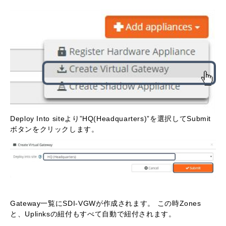
Deploy Into siteより”HQ(Headquarters)”を選択してSubmit
ボタンをクリックします。
Gateway一覧にSDI-VGWが作成されます。 この時Zones
と、Uplinksの紐付もすべて自動で紐付されます。