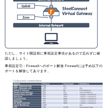
ただし、サイト開設前に事前設定事項があるので忘れずに確
認しましょう。
事前設定①：Firewallへのポート解放 Firewallには予め以下の
ポートを解放してあります。