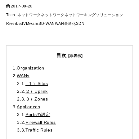
2017-09-20
テクニカル
Tech_ネットワーク
ネットワーク
ネットワーキングソリューション
Riverbed
VMware
SD-WAN
WAN最適化
SDN
目次
[非表示]
1.
Organization
2.
WANs
2.1.
１）Sites
2.2.
２）Uplink
2.3.
３）Zones
3.
Appliances
3.1.
Portsの設定
3.2.
Firewall Rules
3.3.
Traffic Rules