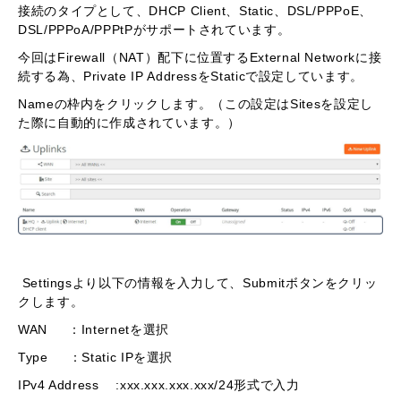
接続のタイプとして、DHCP Client、Static、DSL/PPPoE、
DSL/PPPoA/PPPtPがサポートされています。
今回はFirewall（NAT）配下に位置するExternal Networkに接
続する為、Private IP AddressをStaticで設定しています。
Nameの枠内をクリックします。（この設定はSitesを設定し
た際に自動的に作成されています。）
Settingsより以下の情報を入力して、Submitボタンをクリッ
クします。
WAN ：Internetを選択
Type ：Static IPを選択
IPv4 Address :xxx.xxx.xxx.xxx/24形式で入力