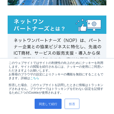
このウェブサイトではサイトの利便性の向上のためにクッキーを利用
します。サイトの閲覧を続行されるには、クッキーの使用にご同意い
ただきますようお願いします。
お客様のブラウザの設定によりクッキーの機能を無効にすることもで
きます。詳細は
こちら
拒否した場合、このウェブサイトを訪問したときに情報はトラッキン
グされません。ブラウザーではトラッキングを行わない設定を記憶す
るために1つのCookieが使用されます。
サイト内検索
同意して続行
拒否