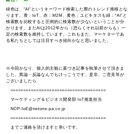
緑色は、“AI”というキーワード検索した際のトレンド推移とな
ります。青：IoT、赤：M2M、黄色：ユビキタスも緑：“AI”と
検索数を比較すると圧倒的に検索数が少ないということが分
かります。またAIは2012年から（恐らくそれ以前からも）一
定の検索数を維持しています。これもまた、マーケターであ
る私たちとしては注目すべき傾向かなと思いました。
※今回かなり、個人的主観に基づき記事を執筆させて頂きま
した。異論・反論なんでもけっこうです。是非、ご意見等が
ございましたら
=====================================
マーケティング＆ビジネス開発部 IoT推進担当
NOP-IoE@netone-pa.co.jp
=====================================
までご連絡を頂けますと幸いです。