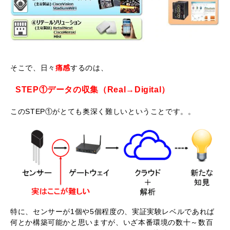
そこで、日々
痛感
するのは、
STEP①データの収集（Real→Digital）
このSTEP①がとても奥深く難しいということです。。
特に、センサーが1個や5個程度の、実証実験レベルであれば
何とか構築可能かと思いますが、いざ本番環境の数十～数百