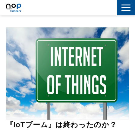
ネットワーク
マーケティング
セキュリティ
IoT
コラボレーション
スキルアップ
IT用語解説
『IoTブーム』は終わったのか？