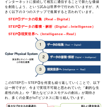
インターネットに接続して相互に通信することで新たな価値
を創造しよう、という試みは世界中で行われていますが、大
きく以下の３つのステップで進展すると言われています。
STEP①データの収集（Real→Digital）
STEP②データの蓄積・解析（Digital→Intelligence）
STEP③現実世界へ（Intelligence→Real）
このSTEP①～STEP③を何度も繰り返していくことで、以下
は一例ですが、今まで実現不可能と思われていた『劇的な生
産性の向上』や『新たなビジネスモデルの創出』が期待さ
れ、多くの企業がIoTビジネスに取り組んでいます。