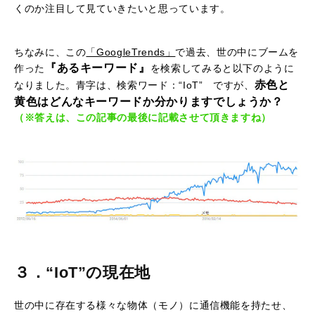
くのか注目して見ていきたいと思っています。
ちなみに、この
「GoogleTrends」
で過去、世の中にブームを
『あるキーワード』
作った
を検索してみると以下のように
赤色と
なりました。青字は、検索ワード：“IoT” ですが、
黄色はどんな
キーワードか分かりますでしょうか？
（※答えは、この記事の最後に記載させて頂きますね）
３．“IoT”の現在地
世の中に存在する様々な物体（モノ）に通信機能を持たせ、