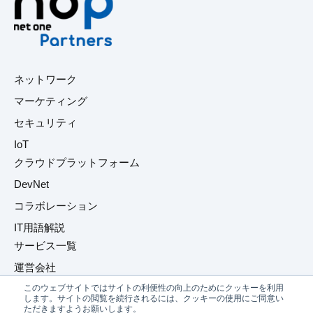
ネットワーク
マーケティング
セキュリティ
IoT
クラウドプラットフォーム
DevNet
コラボレーション
IT用語解説
サービス一覧
運営会社
このウェブサイトではサイトの利便性の向上のためにクッキーを利用
プライバシーポリシー
します。サイトの閲覧を続行されるには、クッキーの使用にご同意い
ただきますようお願いします。
お問い合わせ