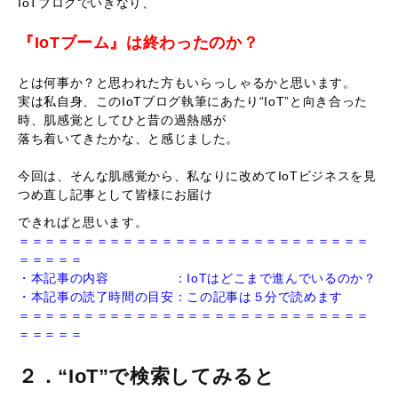
IoTブログでいきなり、
『IoTブーム』は終わったのか？
とは何事か？と思われた方もいらっしゃるかと思います。
実は私自身、このIoTブログ執筆にあたり“IoT”と向き合った
時、肌感覚としてひと昔の過熱感が
落ち着いてきたかな、と感じました。
今回は、そんな肌感覚から、私なりに改めてIoTビジネスを見
つめ直し記事として皆様にお届け
できればと思います。
＝＝＝＝＝＝＝＝＝＝＝＝＝＝＝＝＝＝＝＝＝＝＝＝＝＝＝
＝＝＝＝＝
・本記事の内容 ：IoTはどこまで進んでいるのか？
・本記事の読了時間の目安：この記事は５分で読めます
＝＝＝＝＝＝＝＝＝＝＝＝＝＝＝＝＝＝＝＝＝＝＝＝＝＝＝
＝＝＝＝＝
２．“IoT”で検索してみると