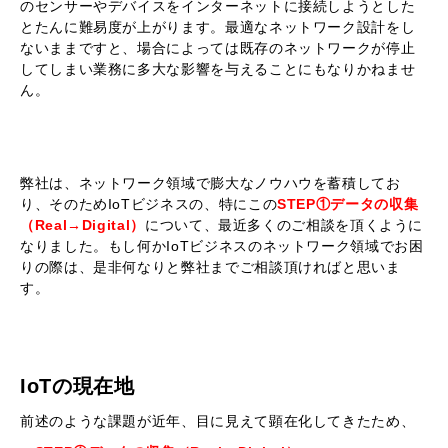
のセンサーやデバイスをインターネットに接続しようとした
とたんに難易度が上がります。最適なネットワーク設計をし
ないままですと、場合によっては既存のネットワークが停止
してしまい業務に多大な影響を与えることにもなりかねませ
ん。
弊社は、ネットワーク領域で膨大なノウハウを蓄積してお
り、そのためIoTビジネスの、特にこの
STEP①データの収集
（Real→Digital）
について、最近多くのご相談を頂くように
なりました。もし何かIoTビジネスのネットワーク領域でお困
りの際は、是非何なりと弊社までご相談頂ければと思いま
す。
IoTの現在地
前述のような課題が近年、目に見えて顕在化してきたため、