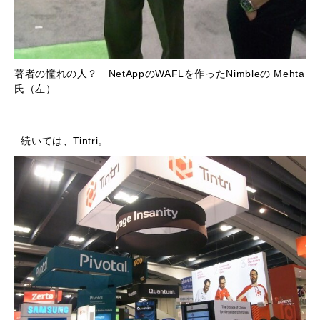
著者の憧れの人？ NetAppのWAFLを作ったNimbleの Mehta
氏（左）
続いては、Tintri。