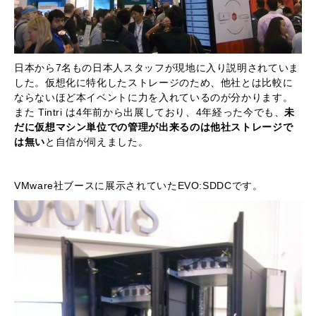
日本から7名もの日本人スタッフが現地に入り説明されていま
した。仮想化に特化したストレージのため、他社とは比較に
ならないほど本イベントに力を入れているのが分かります。
また Tintri は4年前から出展しており、4年経った今でも、
未
だに仮想マシン単位での管理が出来るのは他社ストレージで
は無い
と自信が伺えました。
VMware社ブースに展示されていたEVO:SDDCです。