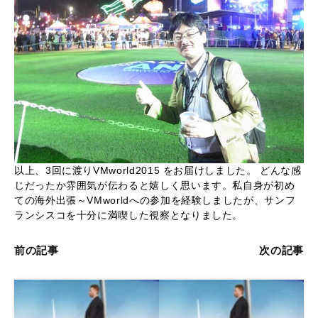
以上、3回に渡りVMworld2015 をお届けしました。 どんな感
じだったか雰囲気が伝わると嬉しく思います。私自身が初め
ての海外出張～VMworldへの参加を経験しましたが、サンフ
ランシスコを十分に満喫した視察となりました。
前の記事
次の記事