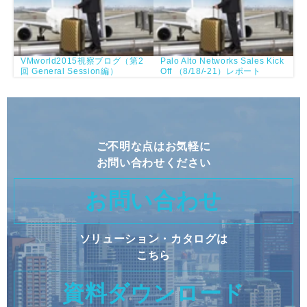
VMworld2015視察ブログ（第2
Palo Alto Networks Sales Kick
回 General Session編）
Off （8/18/-21）レポート
ご不明な点はお気軽に
お問い合わせください
お問い合わせ
ソリューション・カタログは
こちら
資料ダウンロード