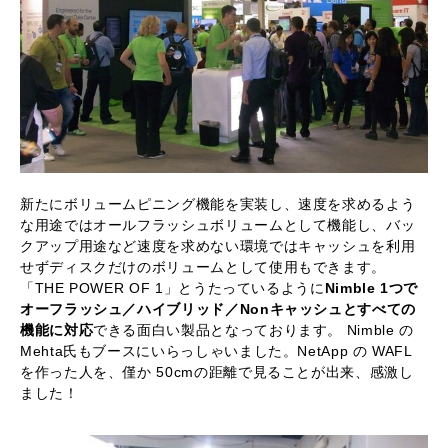
新たにボリュームピニング機能を実装し、速度を求めるよう
な用途ではオールフラッシュボリュームとして機能し、バッ
クアップ用途など速度を求めない環境ではキャッシュを利用
せずディスクだけのボリュームとして使用もできます。
「THE POWER OF 1」とうたっているように
Nimble 1つで
オーフラッシュ／ハイブリッド／Nonキャッシュとすべての
機能に対応
できる面白い製品となっております。 Nimble の
Mehta氏もブースにいらっしゃいました。NetApp の WAFL
を作った人を、僅か 50cmの距離で見ることが出来、感激し
ました！