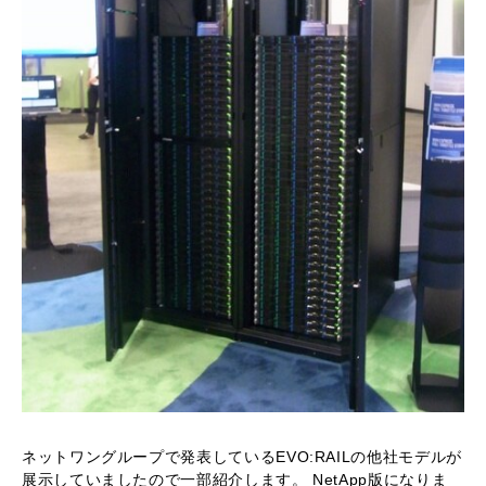
ネットワングループで発表しているEVO:RAILの他社モデルが
展示していましたので一部紹介します。 NetApp版になりま