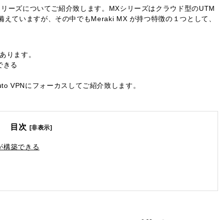
Xシリーズについてご紹介致します。MXシリーズはクラウド型のUTM
えていますが、その中でもMeraki MX が持つ特徴の１つとして、
があります。
できる
のAuto VPNにフォーカスしてご紹介致します。
目次
[非表示]
が構築できる