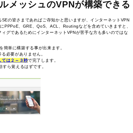
ルメッシュのVPNが構築できる
るSEの皆さまであればご存知かと思いますが、インターネットVPN
PPPoE、GRE、QoS、ACL、Routingなどを含めていきますと、
フィグであるためにインターネットVPNが苦手な方も多いのではな
VPNを簡単に構築する事が出来ます。
弄る必要がありません。
しては２～３秒
で完了します。
感動すら覚えるはずです。