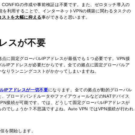
CONFIGの作成や事前検証は不要です。また、ゼロタッチ導入の
機能を利用することで、インターネットVPNの構築に関わるタスクの
コストを大幅に抑える
事ができると思います。
ドレスが不要
拠点に固定グローバルIPアドレスが最低でも１つ必要です。VPN接
ルIPアドレスが必要だからです。全ての拠点に固定グローバルア
かなりランニングコストがかかってしまいますね。
ルIPアドレスが一切不要
になります。全ての拠点が動的グローバル
た、ブロードバンドルータやファイアウォールなどのNATデバイス
PN接続が可能です。では、どうして固定グローバルIPアドレスが
でしょうか？不思議ですよね。Auto VPN ではVPN接続が行われ
通信を開始します。