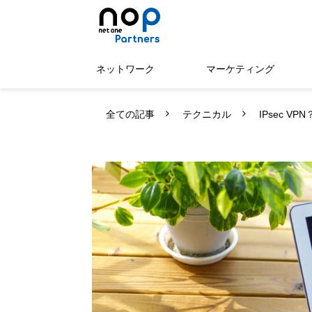
ネットワーク
マーケティング
全ての記事
テクニカル
IPsec V