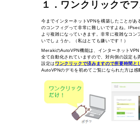
１．ワンクリックでフ
今までインターネットVPNを構築したことがあ
のコンフィグって非常に難しいですよね。IPsecに
より複雑になっていきます。非常に複雑なコン
いでしょうか。（私はとても嫌いです！）
MerakiのAutoVPN機能は、インターネット
全て自動化されていますので、対向側の設定も
設定は
ワンクリックで済みますので所要時間と
AutoVPNのデモを初めてご覧になられた方は