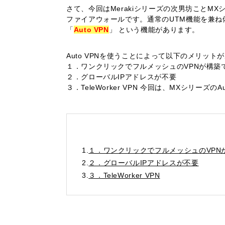
さて、今回はMerakiシリーズの次男坊ことM
ファイアウォールです。通常のUTM機能を兼ね備
「
Auto VPN
」 という機能があります。
Auto VPNを使うことによって以下のメリット
１．ワンクリックでフルメッシュのVPNが構築
２．グローバルIPアドレスが不要
３．TeleWorker VPN 今回は、MXシリーズ
1.
１．ワンクリックでフルメッシュのVPN
2.
２．グローバルIPアドレスが不要
3.
３．TeleWorker VPN