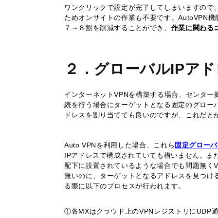
ワンクリックで設定が完了してしまいますので、
ためオンサイトの作業も不要です。AutoVPN
７～８割を削減することができ、
作業に関わる
２．グローバルIPア
インターネットVPNを構築する場合、センター
続を行う場合にターゲットとなる固定のグローバ
ドレスを割り当てても良いのですが、これだと
Auto VPNを利用した場合、これら
固定グローバ
IPアドレスで構成されていても構いません。ま
配下に設置されているような場合でも問題無くV
無いのに、ターゲットとなるアドレスを見つけるの
る際に以下のプロセスが行われます。
①各MXはクラウド上のVPNレジストリにUDP