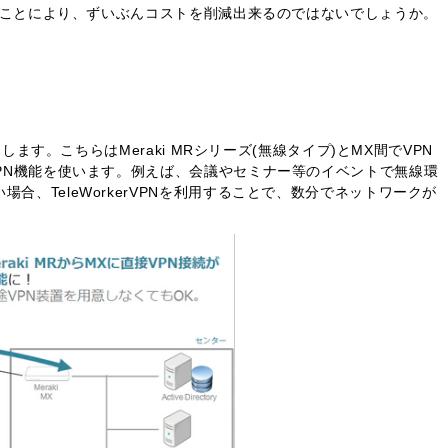
くしたことにより、ずいぶんコストを削減出来るのではないでしょうか。
たします。こちらはMeraki MRシリーズ(無線タイプ)とMX間でVPN
VPN機能を使います。例えば、会議やセミナー等のイベントで無線環
合、TeleWorkerVPNを利用することで、数分でネットワークが