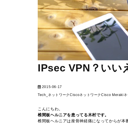
IPsec VPN？いい
2015-06-17
テクニカル
Tech_ネットワーク
Cisco
ネットワーク
Cisco Meraki
ネ
こんにちわ。
椎間板ヘルニアを患ってる木村です。
椎間板ヘルニアは座骨神経痛になってからが本