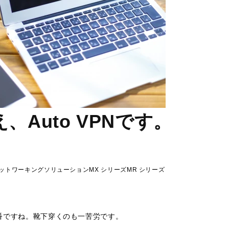
え、Auto VPNです。
ットワーキングソリューション
MX シリーズ
MR シリーズ
番ですね。靴下穿くのも一苦労です。