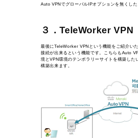
Auto VPNでグローバルIPオプションを無
３．TeleWorker VPN
最後にTeleWorker VPNという機能をご紹介い
接続が出来るという機能です。こちらもAuto 
境とVPN環境のテンポラリーサイトを構築したい場
構築出来ます。