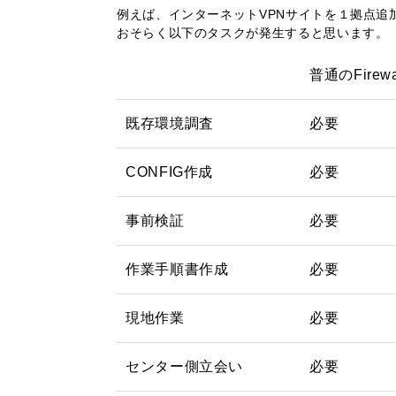
例えば、インターネットVPNサイトを１拠点追
おそらく以下のタスクが発生すると思います。
普通のFirewa
既存環境調査
必要
CONFIG作成
必要
事前検証
必要
作業手順書作成
必要
現地作業
必要
センター側立会い
必要