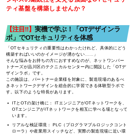
ティ基盤を構築しませんか？
【注目!!】
実機で学ぶ！「OTデザインラ
ボ」でOTセキュリティを体感
「OTセキュリティの重要性はわかったけれど、具体的にどう
構築すればいいのかイメージが湧かない……」
そんな悩みをお持ちの方におすすめなのが、ネットワンパー
トナーズが品川区のテクニカルセンター内に開設した「OTデ
ザインラボ」です。
この施設は、パートナー企業様を対象に、製造現場のあるべ
きネットワークデザインを総合的に学習できる体験型ラボで
す。以下のような特長があります。
ITとOTの架け橋に： ITエンジニアがOTネットワークを、
OTエンジニアがITネットワークを相互に学べる場となって
います。
リアルな検証環境： PLC（プログラマブルロジックコント
ローラ）や産業用スイッチなど、実際の製造現場に近い環