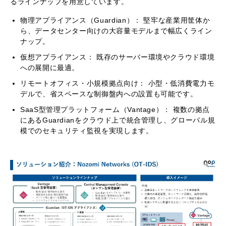
るラインナップを用意しています。
物理アプライアンス（Guardian）： 堅牢な産業用筐体か
ら、データセンター向けの大容量モデルまで幅広くライン
ナップ。
仮想アプライアンス： 既存のサーバー環境やクラウド環境
への展開に最適。
リモートオフィス・小規模拠点向け： 小型・低消費電力モ
デルで、省スペースな制御盤内への設置も可能です。
SaaS型管理プラットフォーム（Vantage）： 複数の拠点
にあるGuardianをクラウド上で統合管理し、グローバル規
模でのセキュリティ監視を実現します。