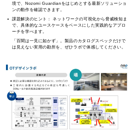
境で、Nozomi Guardianをはじめとする最新ソリューショ
ンの動作を確認できます。
課題解決のヒント： ネットワークの可視化から脅威検知ま
で、具体的なユースケースをベースにした実践的なアプロ
ーチを学べます。
「百聞は一見に如かず」。製品のカタログスペックだけで
は見えない実用の勘所を、ぜひラボで体感してください。