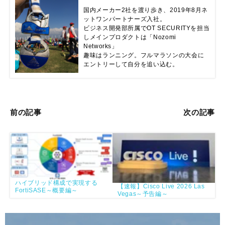
国内メーカー2社を渡り歩き、2019年8月ネ
ットワンパートナーズ入社。

ビジネス開発部所属でOT SECURITYを担当
しメインプロダクトは「Nozomi 
Networks」

趣味はランニング。フルマラソンの大会に
エントリーして自分を追い込む。
前の記事
次の記事
ハイブリッド構成で実現する
【速報】Cisco Live 2026 Las
FortiSASE～概要編～
Vegas～予告編～