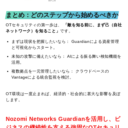
まとめ：どのステップから始めるべきか
OTセキュリティの第一歩は、
「敵を知る前に、まず己（自社
ネットワーク）を知ること」
です。
まずは現状を把握したいなら： Guardianによる資産管理
と可視化からスタート。
未知の攻撃に備えたいなら： AIによる振る舞い検知機能を
活用。
複数拠点を一元管理したいなら： クラウドベースの
Vantageによる統合監視を検討。
OT環境は一度止まれば、経済的・社会的に甚大な影響を及ぼ
します。
Nozomi Networks Guardianを活用し、ビ
ジネスの継続性を支える強固なOTセキュリ