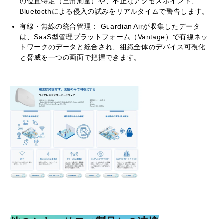
の位置特定（三角測量）や、不正なアクセスポイント、
Bluetoothによる侵入の試みをリアルタイムで警告します。
有線・無線の統合管理： Guardian Airが収集したデータ
は、SaaS型管理プラットフォーム（Vantage）で有線ネッ
トワークのデータと統合され、組織全体のデバイス可視化
と脅威を一つの画面で把握できます。