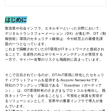
はじめに
製造業や社会インフラ、エネルギーといった分野において、
デジタルトランスフォーメーション（DX）が進む中、OT（制
御技術）環境のセキュリティ確保は、今や経営上の最優先課
題の一つとなっています。
これまで隔離されていたOT環境がITネットワークと接続され
ることで、生産性の向上やリモートメンテナンスが実現する
一方で、サイバー攻撃のリスクも飛躍的に高まっています。
そこで注目されているのが、OT/IoT環境に特化したセキュリ
ティプラットフォームを提供する-Nozomi Networksです。
同社のフラッグシップ製品である 「Guardian（ガーディア
ン）」 は、OT環境特有のさまざまなプロトコルを検出し、既
存ネットワークを「止めることなく」可視化と保護を実現す
るソリューションとして、世界中の重要インフラで導入が進
んでいます。