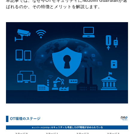
本記事では、なぜ今OTセキュリティにNozomi Guardianが選
ばれるのか、その特徴とメリットを解説します。