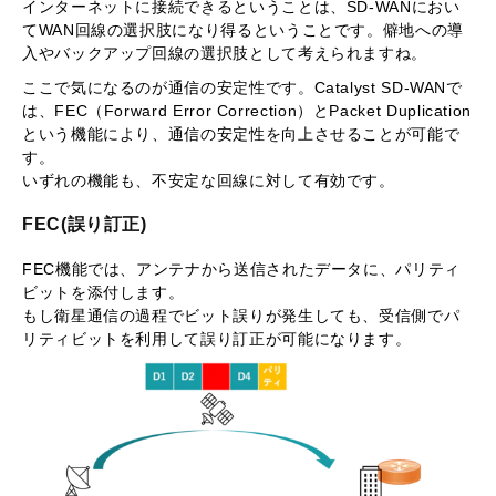
インターネットに接続できるということは、SD-WANにおい
てWAN回線の選択肢になり得るということです。僻地への導
入やバックアップ回線の選択肢として考えられますね。
ここで気になるのが通信の安定性です。Catalyst SD-WANで
は、FEC（Forward Error Correction）とPacket Duplication
という機能により、通信の安定性を向上させることが可能で
す。
いずれの機能も、不安定な回線に対して有効です。
FEC(誤り訂正)
FEC機能では、アンテナから送信されたデータに、パリティ
ビットを添付します。
もし衛星通信の過程でビット誤りが発生しても、受信側でパ
リティビットを利用して誤り訂正が可能になります。