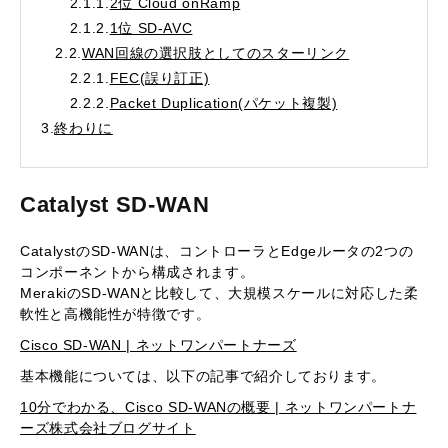
2.1.1.
2位 Cloud onRamp
2.1.2.
1位 SD-AVC
2.2.
WAN回線の選択肢としてのスターリンク
2.2.1.
FEC(誤り訂正)
2.2.2.
Packet Duplication(パケット複製)
3.
終わりに
Catalyst SD-WAN
CatalystのSD-WANは、コントローラとEdgeルータの2つの
コンポーネントから構成されます。
MerakiのSD-WANと比較して、大規模スケールに対応した柔
軟性と高機能性が特徴です。
Cisco SD-WAN | ネットワンパートナーズ
基本機能については、以下の記事で紹介しております。
10分でわかる、Cisco SD-WANの概要 | ネットワンパートナ
ーズ株式会社ブログサイト