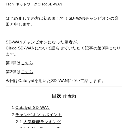
Tech_ネットワーク
Cisco
SD-WAN
はじめましての方は初めまして！SD-WANチャンピオンの窪
田と申します。
SD-WANチャンピオンになった筆者が、
Cisco SD-WANについて語らせていただく記事の第3弾になり
ます。
第1弾は
こちら
第2弾は
こちら
今回はCatalystを用いたSD-WANについて話します。
目次
[非表示]
1.
Catalyst SD-WAN
2.
チャンピオン's ポイント
2.1.
人気機能ランキング