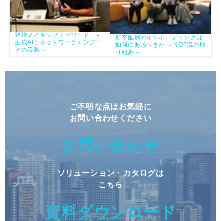
登壇メイキングエピソード ～
新卒配属のオンボーディングは
生成AIとネットワークエンジニ
如何にあるべきか ～NOP流の取
アの業務～
り組み～
ご不明な点はお気軽に
お問い合わせください
お問い合わせ
ソリューション・カタログは
こちら
資料ダウンロード