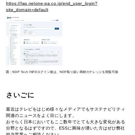
https://faq.netone-pa.co.jp/end_user_login?
site_domain=default
図：NOP Tech INFOログイン後は、NOP取り扱い商材のナレッジを閲覧可能
さいごに
最近はテレビをはじめ様々なメディアでもサステナビリティ
関連のニュースをよく目にします。
おそらく日本においてもここ数年でとても大きな変化がある
分野となるはずですので、ESSに興味が湧いた方はぜひ弊社
担当営業へご相談ください。