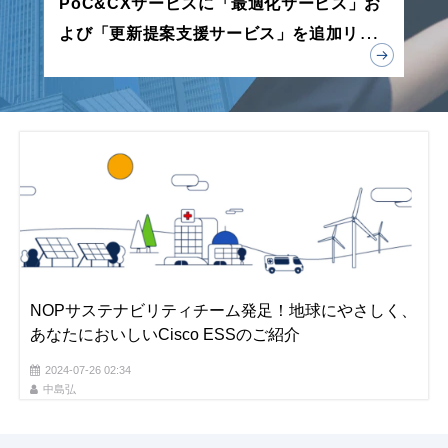
PoC&CXサービスに「最適化サービス」お
よび「更新提案支援サービス」を追加リリ
ース
NOPサステナビリティチーム発足！地球にやさしく、
あなたにおいしいCisco ESSのご紹介
2024-07-26 02:34
中島弘