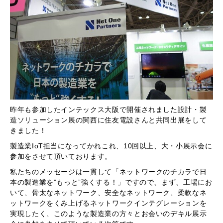
昨年も参加したインテックス大阪で開催されました設計・製
造ソリューション展の関西に住友電設さんと共同出展をして
きました！
製造業IoT担当になってかれこれ、10回以上、大・小展示会に
参加をさせて頂いております。
私たちのメッセージは一貫して「ネットワークのチカラで日
本の製造業を”もっと”強くする！」ですので、まず、工場にお
いて、骨太なネットワーク、安全なネットワーク、柔軟なネ
ットワークをくみ上げるネットワークインテグレーションを
実現したく、このような製造業の方々とお会いのデキル展示