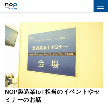
ネットワーク
マーケティング
セキュリティ
IoT
コラボレーション
スキルアップ
IT用語解説
NOP製造業IoT担当のイベントやセ
ミナーのお話