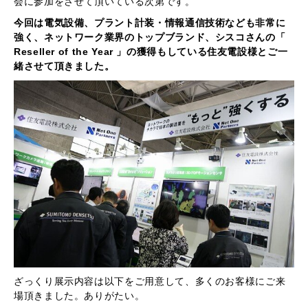
会に参加をさせて頂いている次第です。
今回は電気設備、プラント計装・情報通信技術なども非常に
強く、ネットワーク業界のトップブランド、シスコさんの「
Reseller of the Year 」の獲得もしている住友電設様とご一
緒させて頂きました。
ざっくり展示内容は以下をご用意して、多くのお客様にご来
場頂きました。ありがたい。