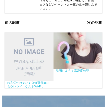
推進もご一緒に。年数回の旅行と、音楽フ
ェスなどのイベントと一家の主を楽しんで
います。
前の記事
次の記事
説明しよう！高密度検証
お客様だけでなく店舗運営者に
もウレシイ「ゲストWi-Fi」