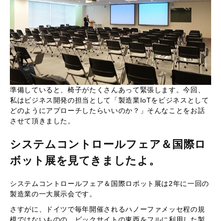
準備していると、椅子がたくさんあって緊張します。今回、
私はビジネス開発の担当として「製造業IoTをビジネスとして
どのようにアプローチしたらいいのか？」そんなことをお話
させて頂きました。
システムコントロールフェア＆国際ロ
ボット展を見てきましたよ。
システムコントロールフェア＆国際ロボット展は2年に一回の
製造業の一大展示会です。
さすがに、ドイツで毎年開催されるハノーファメッセ程の規
模ではないものの、ビックサイトの東西をフルに利用した製