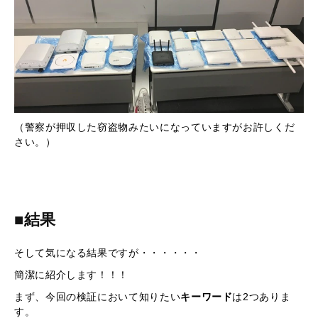
（警察が押収した窃盗物みたいになっていますがお許しくだ
さい。）
■結果
そして気になる結果ですが・・・・・・
簡潔に紹介します！！！
まず、今回の検証において知りたい
キーワード
は2つありま
す。