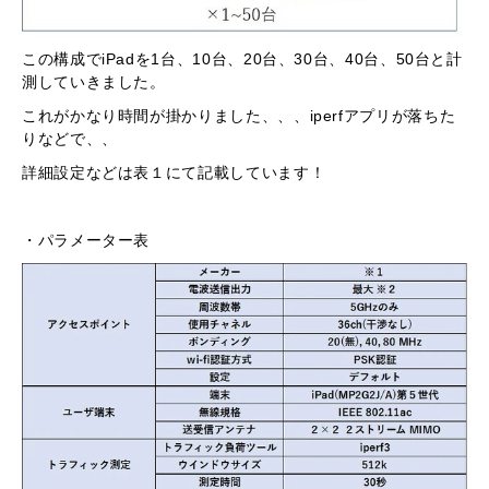
この構成でiPadを1台、10台、20台、30台、40台、50台と計
測していきました。
これがかなり時間が掛かりました、、、iperfアプリが落ちた
りなどで、、
詳細設定などは表１にて記載しています！
・パラメーター表