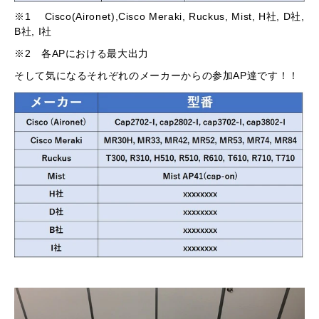
※1 Cisco(Aironet),Cisco Meraki, Ruckus, Mist, H社, D社,
B社, I社
※2 各APにおける最大出力
そして気になるそれぞれのメーカーからの参加AP達です！！