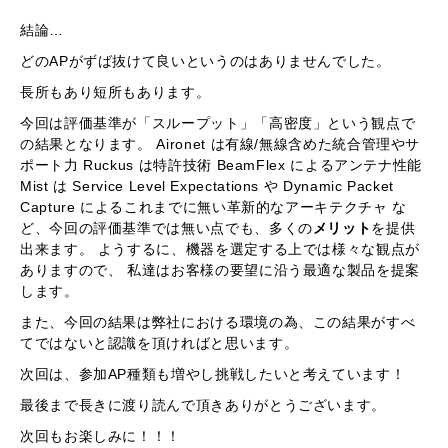
結論…
どのAPがずば抜けて良いというのはありませんでした。
長所もあり短所もあります。
今回は評価基準が「スループット」「高密度」という観点で
の結果となります。 Aironet は有線/無線含めた統合管理やサ
ポート力 Ruckus は特許技術 BeamFlex によるアンテナ性能
Mist は Service Level Expectations や Dynamic Packet
Capture によるこれまでに無い革新的なアーキテクチャ な
ど、今回の評価基準では無い点でも、多くの
メリット
を提供
出来ます。 ようするに、機器を選定する上では様々な観点が
ありますので、 私達はお客様の要望に沿う最適な製品を提案
します。
また、今回の結果は弊社における環境の為、この結果がすべ
てではないと認識を頂ければと思います。
次回は、参加AP種類も増やし挑戦したいと考えています！
最後まで長きに渡り読んで頂きありがとうございます。
次回もお楽しみに！！！