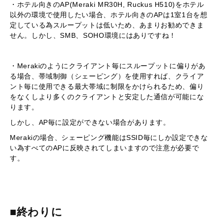
・ホテル向きのAP(Meraki MR30H, Ruckus H510)をホテル
以外の環境で使用したい場合、ホテル向きのAPは1室1台を想
定している為スループットは低いため、あまりお勧めできま
せん。しかし、SMB、SOHO環境にはありですね！
・Merakiのようにクライアント毎にスループットに偏りがあ
る場合、帯域制御（シェーピング）を使用すれば、クライア
ント毎に使用できる最大帯域に制限をかけられるため、偏り
をなくしより多くのクライアントと安定した通信が可能にな
ります。
しかし、AP毎に設定ができない場合があります。
Merakiの場合、シェーピング機能はSSID毎にしか設定できな
い為すべてのAPに反映されてしまいますので注意が必要で
す。
■終わりに