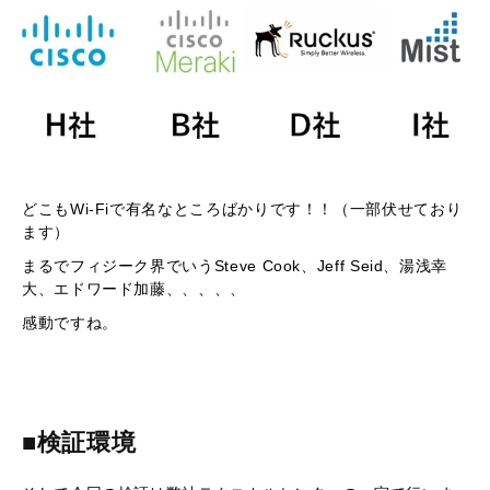
どこもWi-Fiで有名なところばかりです！！（一部伏せており
ます）
まるでフィジーク界でいうSteve Cook、Jeff Seid、湯浅幸
大、エドワード加藤、、、、、
感動ですね。
■検証環境