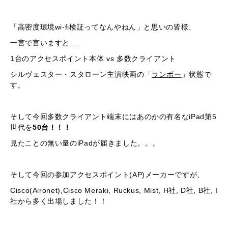
「高密度環境wi-fi検証ってなんやねん」と思いの皆様、
一言で言いますと….
1台のアクセスポイント本体 vs 多数クライアント
シルヴェスター・スタローン主演映画の「
ランボー
」状態で
す。
そして今回多数クライアント端末にはあのかの有名なiPad第5
世代を
50台！！！
見たことの無い量のiPadが届きました。。。
そして今回の参加アクセスポイント(AP)メーカーですが、
Cisco(Aironet),Cisco Meraki, Ruckus, Mist, H社, D社, B社, I
社から多く出場しました！！