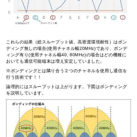
これらの結果（総スループット値、高密度環境耐性）はボン
ディング無しの場合(使用チャネル幅20MHz)であり、ボンデ
ィング有り(使用チャネル幅40, 80MHz)の場合はどの機種に
おいても通信可能端末は増え安定していました。
※ボンディングとは隣り合う２つのチャネルを使用し通信を
行う技術です！！
論理的にはスループットは上がります。下図はボンディング
を説明しています。