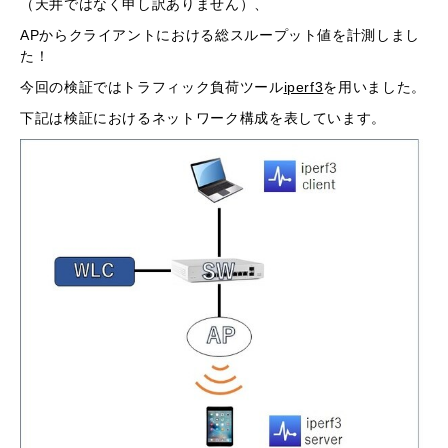
（天井ではなく申し訳ありません）、
APからクライアントにおける総スループット値を計測しまし
た！
今回の検証ではトラフィック負荷ツール
iperf3
を用いました。
下記は検証におけるネットワーク構成を表しています。