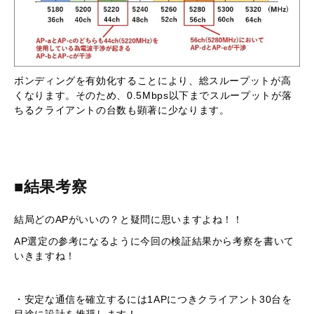
ボンディングを有効化することにより、総スループットが高
くなります。そのため、0.5Mbps以下までスループットが落
ちるクライアントの台数も顕著に少なります。
■結果考察
結局どのAPがいいの？と疑問に思いますよね！！
AP選定の参考になるように今回の検証結果から考察を書いて
いきますね！
・安定な通信を確立するには1APにつきクライアント30台を
目途に設計を推奨します！