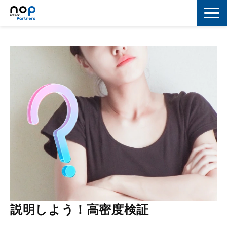
ネットワーク
マーケティング
セキュリティ
IoT
コラボレーション
スキルアップ
IT用語解説
説明しよう！高密度検証