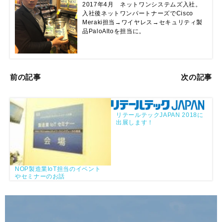
2017年4月　ネットワンシステムズ入社。
入社後ネットワンパートナーズでCisco 
Meraki担当→ワイヤレス→セキュリティ製
品PaloAltoを担当に。
前の記事
次の記事
リテールテックJAPAN 2018に
出展します！
NOP製造業IoT担当のイベント
やセミナーのお話