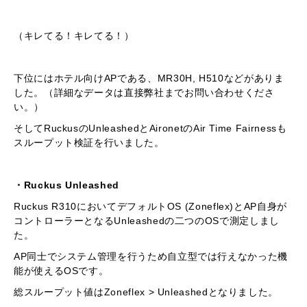
（キレてる！キレてる！）
下位にはホテル向けAPである、MR30H, H510などがありま
した。（詳細なデータは直接弊社までお問い合わせくださ
い。）
そしてRuckusのUnleashedとAironetのAir Time Fairnessも
スループット検証を行いました。
・Ruckus Unleashed
Ruckus R310においてデフォルトOS (Zoneflex)とAP自身が
コントローラーとなるUnleashedの二つのOSで測定しまし
た。
AP同士でシステム管理を行うため自立型では行えなかった機
能が使えるOSです。
総スループット値はZoneflex > Unleashedとなりました。