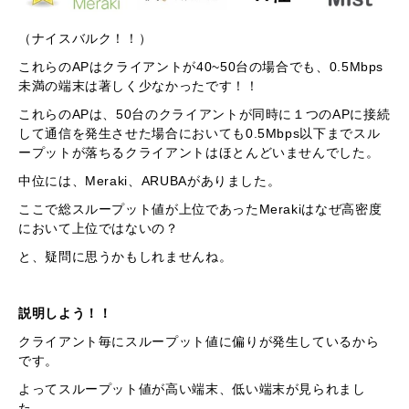
（ナイスバルク！！）
これらのAPはクライアントが40~50台の場合でも、0.5Mbps
未満の端末は著しく少なかったです！！
これらのAPは、50台のクライアントが同時に１つのAPに接続
して通信を発生させた場合においても0.5Mbps以下までスル
ープットが落ちるクライアントはほとんどいませんでした。
中位には、Meraki、ARUBAがありました。
ここで総スループット値が上位であったMerakiはなぜ高密度
において上位ではないの？
と、疑問に思うかもしれませんね。
説明しよう！！
クライアント毎にスループット値に偏りが発生しているから
です。
よってスループット値が高い端末、低い端末が見られまし
た。