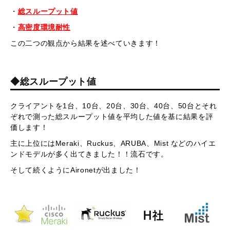
・
総スループット値
・
高密度環境耐性
この二つの観点から結果を述べていきます！
◆総スループット値
クライアントを1台、10台、20台、30台、40台、50台とそれ
ぞれで測った総スループット値を平均した値を基に結果を評
価します！
主に上位にはMeraki、Ruckus、ARUBA、Mist などのハイエ
ンドモデルが多く出てきました！！流石です。
そして続くようにAironetが出ました！