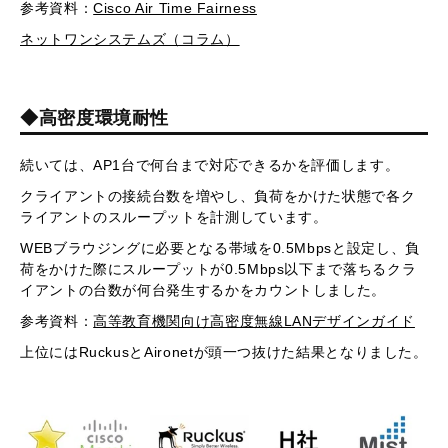
参考資料：
Cisco Air Time Fairness
ネットワンシステムズ（コラム）
◆高密度環境耐性
続いては、AP1台で何台まで対応できるかを評価します。
クライアントの接続台数を増やし、負荷をかけた状態で各ク
ライアントのスループットを計測しています。
WEBブラウジングに必要となる帯域を0.5Mbpsと設定し、負
荷をかけた際にスループットが0.5Mbps以下まで落ちるクラ
イアントの台数が何台発生するかをカウントしました。
参考資料：
高等教育機関向け高密度無線LANデザインガイド
上位にはRuckusとAironetが頭一つ抜けた結果となりました。