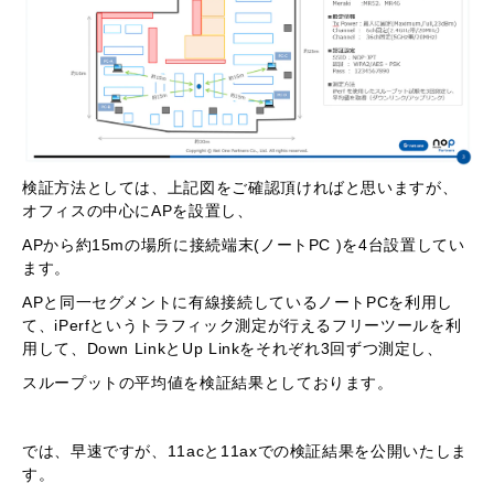
検証方法としては、上記図をご確認頂ければと思いますが、
オフィスの中心にAPを設置し、
APから約15mの場所に接続端末(ノートPC )を4台設置してい
ます。
APと同一セグメントに有線接続しているノートPCを利用し
て、iPerfというトラフィック測定が行えるフリーツールを利
用して、Down LinkとUp Linkをそれぞれ3回ずつ測定し、
スループットの平均値を検証結果としております。
では、早速ですが、11acと11axでの検証結果を公開いたしま
す。