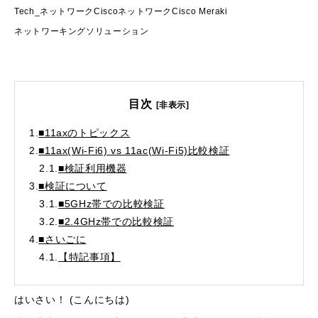
Tech_ネットワーク
Cisco
ネットワーク
Cisco Meraki
ネットワーキングソリューション
目次
[非表示]
1.
■11axのトピックス
2.
■11ax(Wi-Fi6) vs 11ac(Wi-Fi5)比較検証
2.1.
■検証利用機器
3.
■検証について
3.1.
■5GHz帯での比較検証
3.2.
■2.4GHz帯での比較検証
4.
■さいごに
4.1.
【特記事項】
はいさい！ (こんにちは)