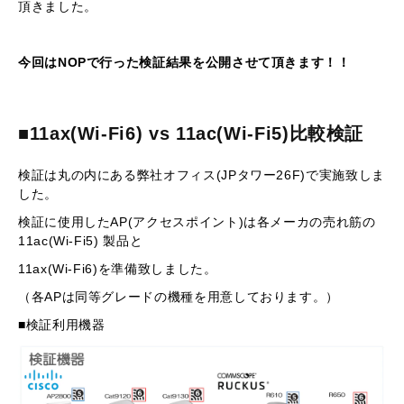
頂きました。
今回はNOPで行った検証結果を公開させて頂きます！！
■11ax(Wi-Fi6) vs 11ac(Wi-Fi5)比較検証
検証は丸の内にある弊社オフィス(JPタワー26F)で実施致しま
した。
検証に使用したAP(アクセスポイント)は各メーカの売れ筋の
11ac(Wi-Fi5) 製品と
11ax(Wi-Fi6)を準備致しました。
（各APは同等グレードの機種を用意しております。）
■検証利用機器