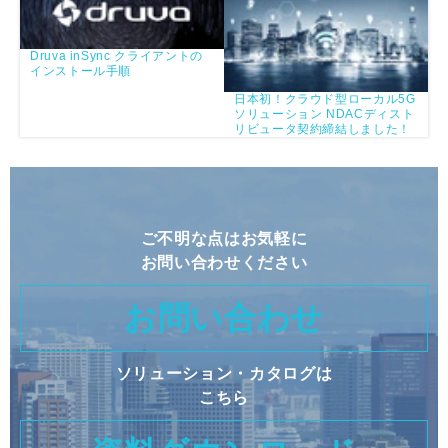
Druva inSync クライアントの
インストール手順
日本初！クラウド型ローカル5G
ソリューション NDACディスト
リビュータ契約締結しました！
ご不明な点はお気軽に
お問い合わせください
お問い合わせ
ソリューション・カタログは
こちら