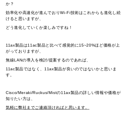
か？
効率化や高速化が進んでおりWi-Fi技術はこれからも進化し続
けると思いますが、
どう進化していくか楽しみですね！
11ax製品は11ac製品と比べて感覚的に15~20%ほど価格が上
がっておりますが、
無線LANの導入を検討/提案するのであれば、
11ac製品ではなく、11ax製品が良いのではないかと思いま
す。
Cisco/Meraki/Ruckus/Mistの11ax製品の詳しい情報や価格が
知りたい方は、
気軽に弊社までご連絡頂ければと思います。