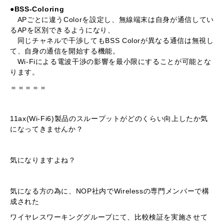
●BSS-Coloring
APごとに違うColorを設定し、無線端末は自身が通信してい
るAPを区別できるようになり、
同じチャネルで干渉してもBSS Colorが異なる通信は無視し
て、自身の通信を開始する機能。
Wi-Fiによる電波干渉の影響を最小限にすることが可能とな
ります。
＝＝＝＝＝
11ax(Wi-Fi6)製品のスループットがどのくらい向上したか気
になってきませんか？
気になりますよね？
気になる方の為に、NOP社内でWirelessの専門メンバーで構
成された
ワイヤレスワーキンググループにて、比較検証を実施させて