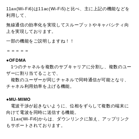
11ax(Wi-Fi6)は11ac(Wi-Fi5)と比べ、主に上記の機能などを
利用して、
無線通信の効率化を実現してスループットやキャパシティ向
上を実現しております。
一部の機能をご説明しますね！！
＝＝＝＝＝
●
OFDMA
1つのチャネルを複数のサブキャリアに分割し、複数のユー
ザーに割り当てることで、
複数のユーザーが同じチャネルで同時通信が可能となり、
チャネル利用効率を上げる機能。
●MU-MIMO
電波干渉が起きないように、位相をずらして複数の端末に
向けて電波を同時に送信する機能。
11ax(Wi-Fi6)からは、ダウンリンクに加え、アップリンク
もサポートされております。