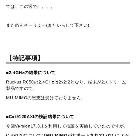
では、この辺で。。。。
まためんそーりよー(またいらして下さい)
【特記事項】
■2.4GHzの結果について
Ruckus R650の2.4GHzは2x2:2となり、端末が2ストリーム
製品ですので、
MU-MIMOの恩恵は受けておりません。
■Cat9120AXIの検証結果について
今回Version17.3.1を利用して検証を実施していたのですが、
Cat9120については
MU-MIMOがサポートされていない
ことが