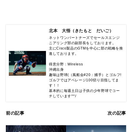
北本 大悟（きたもと だいご）
ネットワンパートナーズでセールスエンジ
ニアリング部の副部長をしております。

主にCisco製品のGTMを中心に部の戦略を推
進しております。

得意分野：Wireless

沖縄出身

趣味は野球(（風船会#20：捕手）とゴルフ!

ゴルフではアベレージ100切り目指してま
す！！

基本的に毎週土日は子供の少年野球でコー
チしています^^/
前の記事
次の記事