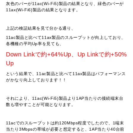
灰色のバーが11ac(Wi-Fi5)製品の結果となり、緑色のバーが
11ax(Wi-Fi6)製品の結果となります。
上記の検証結果を見て分かる通り、
11ac製品と比べて11ax製品のスループットが向上しており、
各機種の平均Up率を見ても、
Down Linkで約+64%Up、Up Linkで約+50%
Up
という結果で、11ac製品と比べて11ax製品はパフォーマンス
がかなり向上しております！！
それにより、11ac(Wi-Fi5)製品より1AP当たりの接続端末台
数も増やすことが可能となります。
11acでのスループットは約120Mbps程度でしたので、1端末
当たり3Mbpsの帯域が必要と想定すると、1AP当たり40台前