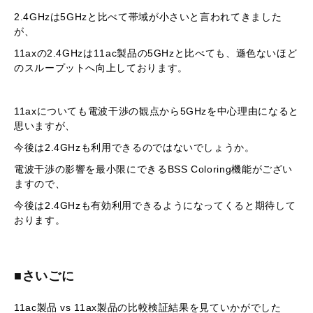
2.4GHzは5GHzと比べて帯域が小さいと言われてきました
が、
11axの2.4GHzは11ac製品の5GHzと比べても、遜色ないほど
のスループットへ向上しております。
11axについても電波干渉の観点から5GHzを中心理由になると
思いますが、
今後は2.4GHzも利用できるのではないでしょうか。
電波干渉の影響を最小限にできるBSS Coloring機能がござい
ますので、
今後は2.4GHzも有効利用できるようになってくると期待して
おります。
■さいごに
11ac製品 vs 11ax製品の比較検証結果を見ていかがでした