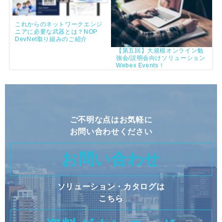
これからのネットワークエンジ
ニアに必要な武器とは？NOP
DevNet取り組みのご紹介
【第五回】大規模オンライン勉
強会/説明会向けソリューション
Webex Events！
ご不明な点はお気軽に
お問い合わせください
お問い合わせ
ソリューション・カタログは
こちら