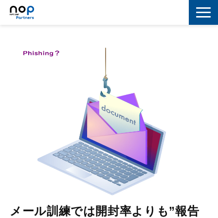
ネットワーク
マーケティング
セキュリティ
IoT
コラボレーション
スキルアップ
IT用語解説
メール訓練では開封率よりも”報告