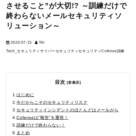
させること”が大切!? ～訓練だけで
終わらないメールセキュリティソ
リューション～
2020-07-15
TAI
マーケティング
Tech_セキュリティ
サイバーセキュリティ
セキュリティ
Cofense
訓練
目次
[非表示]
1.
はじめに
2.
今だからこそのセキュリティリスク
3.
セキュリティインシデントのほとんどはメールから
4.
Cofenseは”報告”を重視！
5.
訓練だけで終わらない！
6.
まとめ