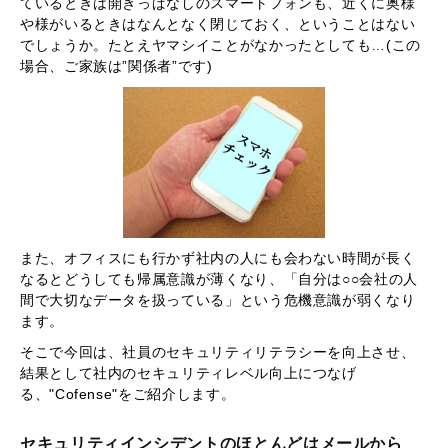
ているときは開きっぱなしのスマートフォンも、近くに奥様
や様がいるときはなんとなく閉じておく、ということはない
でしょうか。たとえヤマシイことがなかったとしても…(この
場合、ご家族は”関係者”です)
また、オフィスにも行かず社内の人にも会わない時間が長く
なるとどうしても帰属意識が薄くなり、「自分は○○会社の人
間で大切なデータを扱っている」という危機意識が弱くなり
ます。
そこで今回は、社員のセキュリティリテラシーを向上させ、
結果として社内のセキュリティレベル向上につなげ
る、"Cofense"をご紹介します。
セキュリティインシデントのほとんどはメールから