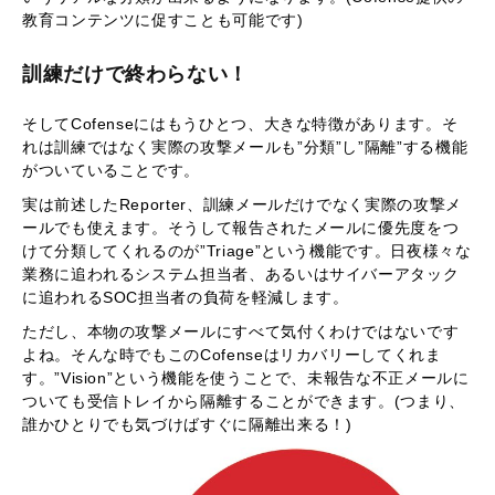
教育コンテンツに促すことも可能です)
訓練だけで終わらない！
そしてCofenseにはもうひとつ、大きな特徴があります。そ
れは訓練ではなく実際の攻撃メールも”分類”し”隔離”する機能
がついていることです。
実は前述したReporter、訓練メールだけでなく実際の攻撃メ
ールでも使えます。そうして報告されたメールに優先度をつ
けて分類してくれるのが”Triage”という機能です。日夜様々な
業務に追われるシステム担当者、あるいはサイバーアタック
に追われるSOC担当者の負荷を軽減します。
ただし、本物の攻撃メールにすべて気付くわけではないです
よね。そんな時でもこのCofenseはリカバリーしてくれま
す。”Vision”という機能を使うことで、未報告な不正メールに
ついても受信トレイから隔離することができます。(つまり、
誰かひとりでも気づけばすぐに隔離出来る！)