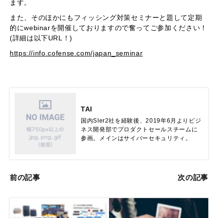
ます。
また、そのほかにもフィッシング対策セミナーと題して定期
的にwebinarを開催しておりますので奮ってご参加ください！
(詳細は以下URL！)
https://info.cofense.com/japan_seminar
TAI
国内SIer2社を経験後、2019年6月よりビジ
ネス開発部でプロダクトセールスチームに
参画。メインはサイバーセキュリティ。
前の記事
次の記事