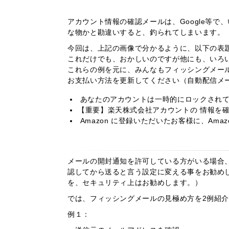
アカウント情報の確認メールは、Google等
な物かと勘違いすると、釣られてしまいます。
今回は、上記の画像で分かるように、以下の表
これだけでも、おかしいのですが他にも、いろ
これらの例を元に、みんなもフィッシングメー
お支払い方法を更新してください（自動配信メール
あなたのアカウントは一時的にロックされ
【重要】楽天株式会社アカウントの 情報を確認す
Аmazon に登録いただいたお客様に、Аm
メールの開封通知を許可している方がいる場合
認してから送ると言う設定に変える事をお勧め
を、セキュリティ上はお勧めします。）
では、フィッシングメールの見極め方を2例紹
例１：