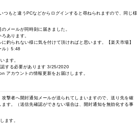
で、いつもと違うPCなどからログインすると尋ねられますので、同じ様
題のメールが同時刻に届きました。
いろあります。
ルに釣られない様に気を付けて頂ければと思います。【楽天市場】
）5:48
ています。
る必要があります 3/25/2020
azon アカウントの情報更新をお届けします。
、攻撃者へ開封通知メールが送られてしまいますので、送り先を確
します。（送信先確認ができない場合は、開封通知を無効化する事
介します。