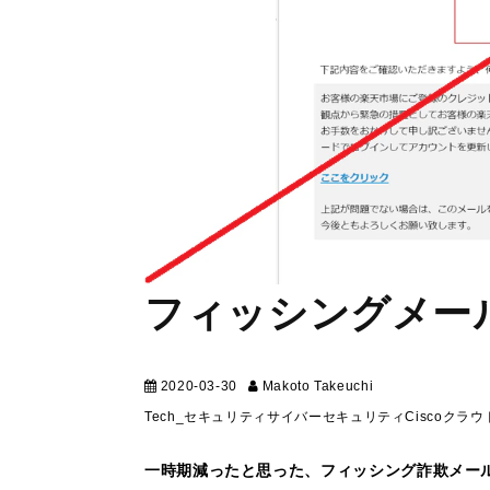
フィッシングメー
2020-03-30
Makoto Takeuchi
テクニカル
Tech_セキュリティ
サイバーセキュリティ
Cisco
クラウ
一時期減ったと思った、フィッシング詐欺メー