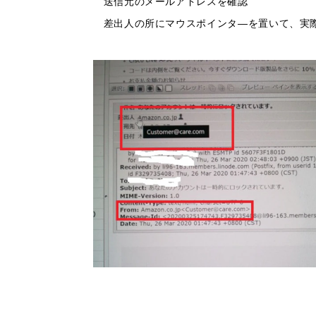
送信元のメールアドレスを確認
差出人の所にマウスポインタ―を置いて、実