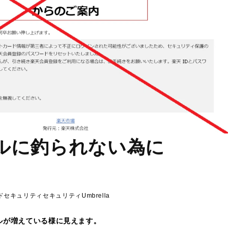
ルに釣られない為に
ドセキュリティ
セキュリティ
Umbrella
ルが増えている様に見えます。