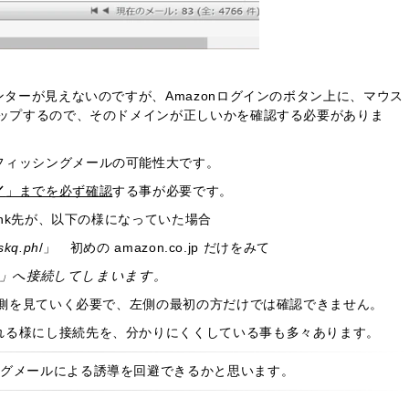
ンターが見えないのですが、Amazonログインのボタン上に、マウス
アップするので、そのドメインが正しいかを確認する必要がありま
フィッシングメールの可能性大です。
／
」までを必ず確認
する事が必要です。
ink先が、以下の様になっていた場合
skq.ph
/」 初めの amazon.co.jp だけをみて
.ph」へ接続してしまいます。
、左側を見ていく必要で、左側の最初の方だけでは確認できません。
れる様にし接続先を、分かりにくくしている事も多々あります。
ングメールによる誘導を回避できるかと思います。