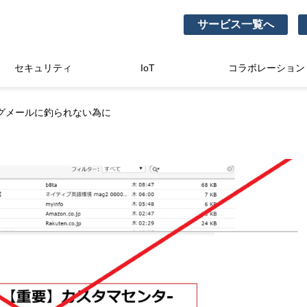
サービス一覧へ
セキュリティ
IoT
コラボレーション
グメールに釣られない為に