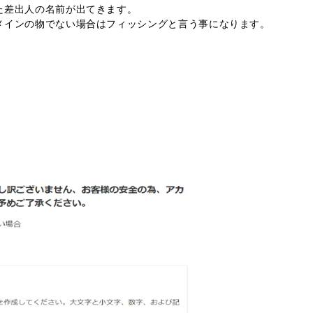
た差出人の名前が出てきます。
メインの物でない場合はフィッシングと言う事になります。