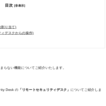
目次
[非表示]
の割り当て)
ティデスクからの操作)
きにはたまらない機能についてご紹介いたします。
y Desk の
「リモートセキュリティデスク」
についてご紹介しま