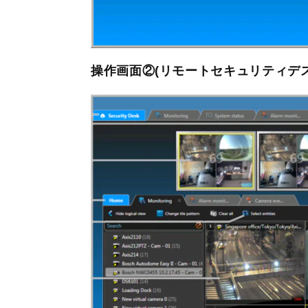
操作画面②(リモートセキュリティデ