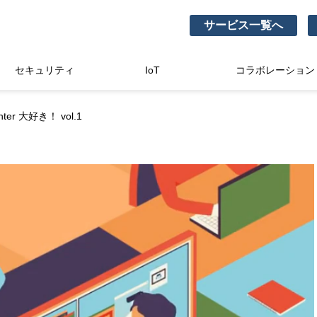
サービス一覧へ
セキュリティ
IoT
コラボレーション
enter 大好き！ vol.1