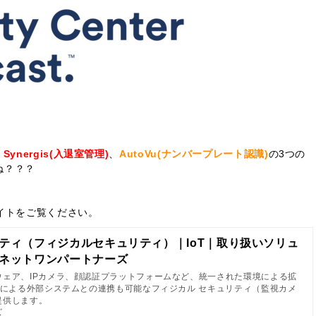
、
Synergis(入退室管理)
、
AutoVu(ナンバープレート認識)
の3つの
ね？？？
イトをご覧ください。
ティ（フィジカルセキュリティ）｜IoT｜取り扱いソリュ
ネットワンパートナーズ
ウェア、IPカメラ、顔認証プラットフォームなど、統一された環境による拡
Iによる外部システムとの連携も可能なフィジカル セキュリティ（監視カメ
提供します。
ズ