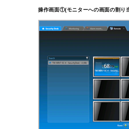
操作画面①(モニターへの画面の割り当