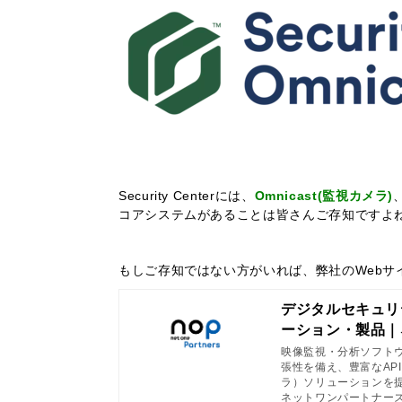
Security Centerには、
Omnicast(監視カメラ)
コアシステムがあることは皆さんご存知ですよ
もしご存知ではない方がいれば、弊社のWebサ
デジタルセキュリ
ーション・製品｜
映像監視・分析ソフト
張性を備え、豊富なAP
ラ）ソリューションを
ネットワンパートナー