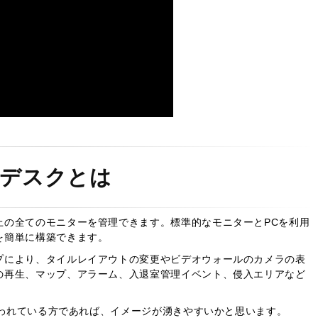
デスクとは
上の全てのモニターを管理できます。標準的なモニターとPCを利用
を簡単に構築できます。
ドドロップにより、タイルレイアウトの変更やビデオウォールのカメラの表
の再生、マップ、アラーム、入退室管理イベント、侵入エリアなど
ら使われている方であれば、イメージが湧きやすいかと思います。