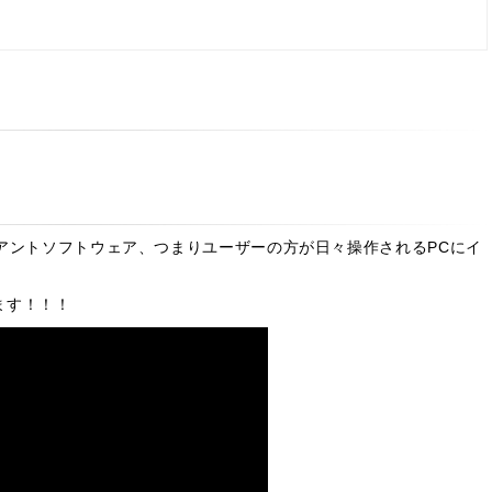
nterのクライアントソフトウェア、つまりユーザーの方が日々操作されるPCにイ
ます！！！