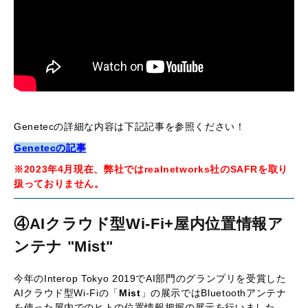
Genetecの詳細な内容は下記記事を参照ください！
Genetecの記事
※2023年4月現在、弊社ではrealnetworks社のSAFRを取り
扱っておりません。
④
AIクラウド型Wi-Fi+屋内位置情報ア
ンテナ "Mist"
今年のInterop Tokyo 2019でAI部門のグランプリを受賞した
AIクラウド型Wi-Fiの「
Mist
」の展示ではBluetoothアンテナ
を使った屋内でのヒトの位置情報把握の展示を行いました。