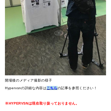
開場後のメディア撮影の様子
Hypervsnの詳細な内容は
こちら
の記事を参照ください！
※HYPERVSNは現在取り扱っておりません。