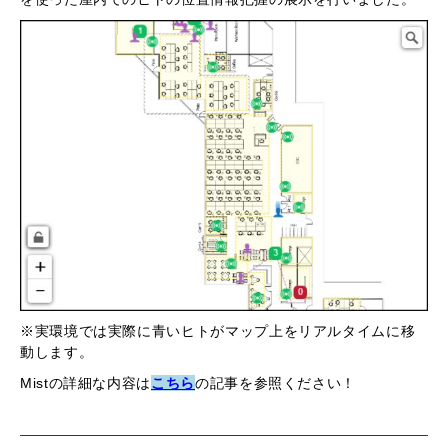
※実環境では実際に青いヒトがマップ上をリアルタイムに移
動します。
Mistの詳細な内容は
こちら
の記事を参照ください！