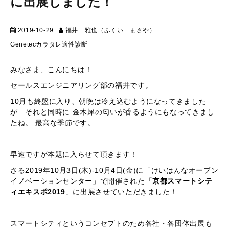
に出展しました！
2019-10-29
福井 雅也（ふくい まさや）
マーケティング
Genetec
カラタレ
適性診断
みなさま、こんにちは！
セールスエンジニアリング部の福井です。
10月も終盤に入り、朝晩は冷え込むようになってきました
が…それと同時に 金木犀の匂いが香るようにもなってきまし
たね。 最高な季節です。
早速ですが本題に入らせて頂きます！
さる2019年10月3日(木)-10月4日(金)に「けいはんなオープン
イノベーションセンター」で開催された「
京都スマートシテ
ィエキスポ2019
」に出展させていただきました！
スマートシティというコンセプトのため各社・各団体出展も