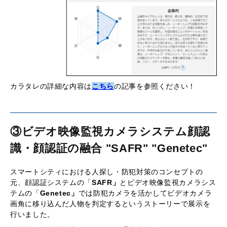
カラタレの詳細な内容は
こちら
の記事を参照ください！
③ビデオ映像監視カメラシステム顔認
識・顔認証
の
融合 "SAFR" "Genetec"
スマートシティにおける人探し・防犯対策のコンセプトの
元、顔認証システムの「
SAFR」
とビデオ映像監視カメラシス
テムの「
Genetec」
では防犯カメラを活かしてビデオカメラ
画角に移り込んだ人物を判定するというストーリーで展示を
行いました。