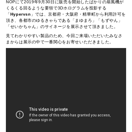
NOPにて2019年9月30日に販売を開始したばかりの扇風機が
くるくる回るような要領で3Dホログラムを投影する
「
Hypervsn
」では、京都府・大阪府・精華町から利用許可を
頂き、各都市のゆるきゃらである「まゆまろ」「もずやん」
「せいかちゃん」のサイネージを展示させて頂きました。
見てわかりやすい製品のため、今回ご来場いただいたみなさ
まからは展示の中で一番関心をお寄せいただきました。