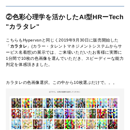
②色彩心理学を活かしたAI型HRーTech
"カラタレ"
こちらもHypervsnと同じく2019年9月30日に販売開始した
「
カラタレ
」(カラー・タレントマネジメントシステムからサ
ービス名着想)の展示では、ご来場いただいたお客様に実際に
1分間で10枚の色画像を選んでいただき、スピーディーな能力
判定を体感頂きました。
カラタレの色画像選択。この中から10枚選ぶだけで。。。