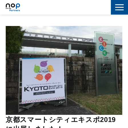
ネットワーク
マーケティング
セキュリティ
IoT
コラボレーション
スキルアップ
IT用語解説
京都スマートシティエキスポ2019