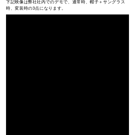
下記映像は弊社社内でのデモで、通常時、帽子＋サングラス
時、変装時の3点になります。