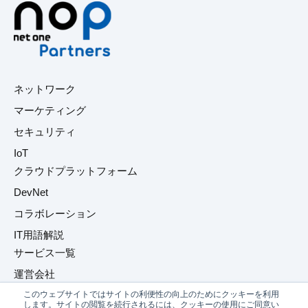
ネットワーク
マーケティング
セキュリティ
IoT
クラウドプラットフォーム
DevNet
コラボレーション
IT用語解説
サービス一覧
運営会社
このウェブサイトではサイトの利便性の向上のためにクッキーを利用
プライバシーポリシー
します。サイトの閲覧を続行されるには、クッキーの使用にご同意い