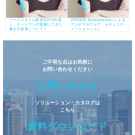
ワークスタイル変革EXPO出展
OPSWAT Metadefender による
と、ネットワンの実施してきた
アンチマルウェア・セキュリテ
働き方改革について！
ィソリューション
ご不明な点はお気軽に
お問い合わせください
お問い合わせ
ソリューション・カタログは
こちら
資料ダウンロード