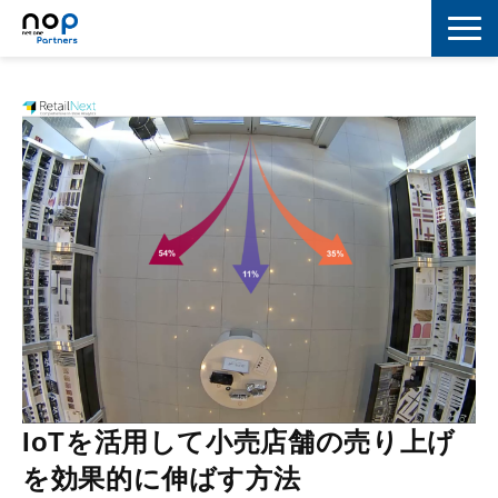
ネットワーク
マーケティング
セキュリティ
IoT
コラボレーション
スキルアップ
IT用語解説
IoTを活用して小売店舗の売り上げ
を効果的に伸ばす方法