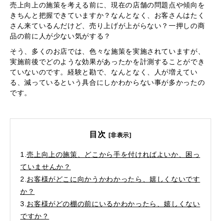
売上向上の施策を考える前に、現在の店舗の問題点や傾向を
きちんと把握できていますか？なんとなく、お客さんはたく
さん来ているんだけど、売り上げが上がらない？一押しの商
品の前に人が少ない気がする？
そう、多くのお店では、色々な施策を実施されていますが、
実施前後でどのような効果があったかを計測することができ
ていないのです。経験と勘で、なんとなく、人が増えてい
る、減っているという具合にしかわからない事が多かったの
です。
目次
[非表示]
1.
売上向上の施策、どこから手を付ければよいか、困っ
ていませんか？
2.
お客様がどこに向かうかわかったら、嬉しくないです
か？
3.
お客様がどの棚の前にいるかわかったら、嬉しくない
ですか？