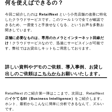
何を使えばできるの？
今回ご紹介したのは
RetailNext
という小売店舗の改善に特化
したクラウドサービスです。このツール１つで全てが確認で
きるため、一度使うと手放せなくなる、というお声を多数お
聞きしています。
店舗に必要なものは、専用のカメラとインターネット回線だ
け
！クラウドサービスなので、迅速にサービスインが可能で
す。弊社ではお貸出しキットもご用意しております。
詳しい資料やデモのご依頼、導入事例、お貸し
出しのご依頼は
こちらから
お願いいたします。
RetailNext のご紹介第一弾はここまで。次回は、RetailNext
の
イケてるBI（Business Intelligence）
をご紹介します。
ホント、最初からこんなに簡単に分析できるなんて、ズルい
です。