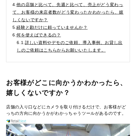
4.
他の店舗と比べて、先週と比べて、売上がどう変わっ
て、お客様の来店者数がどう変わったかわかったら、嬉
しくないですか？
5.
経験と勘だけに頼っていませんか？
6.
何を使えばできるの？
6.1.
詳しい資料やデモのご依頼、導入事例、お貸し出
しのご依頼はこちらからお願いいたします。
お客様がどこに向かうかわかったら、
嬉しくないですか？
店舗の入り口などにカメラを取り付けるだけで、お客様がど
っちの方向に向かうかがわかっちゃうツールがあるのです。