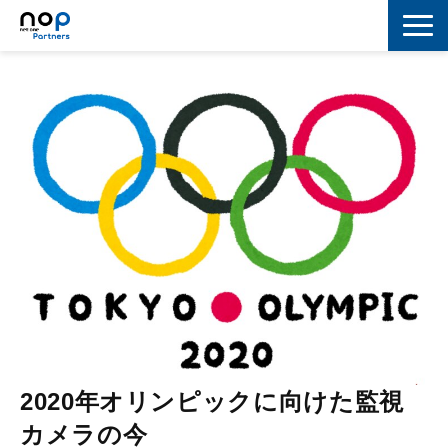
ネットワーク
マーケティング
セキュリティ
IoT
コラボレーション
スキルアップ
IT用語解説
2020年オリンピックに向けた監視
カメラの今