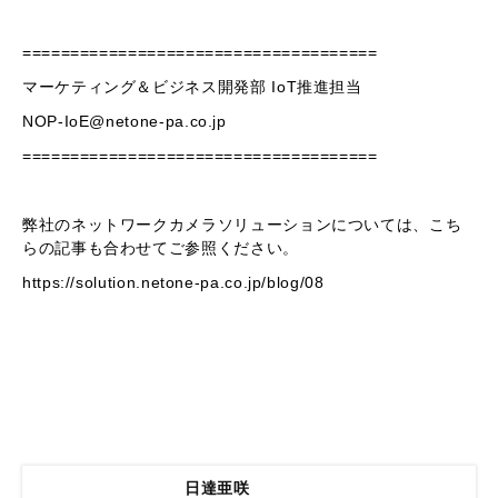
=====================================
マーケティング＆ビジネス開発部 IoT推進担当
NOP-IoE@netone-pa.co.jp
=====================================
弊社のネットワークカメラソリューションについては、こち
らの記事も合わせてご参照ください。
https://solution.netone-pa.co.jp/blog/08
日達亜咲