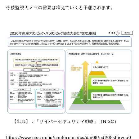
今後監視カメラの需要は増えていくと予想されます。
【出典】：「サイバーセキュリティ戦略」（NISC）
https://www.nisc.go.jp/conference/cs/dai08/pdf/08shiryou0