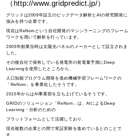
（http://www.gridpredict.jp/）
グリッドは2009年設立のビックデータ解析とAIの研究開発に
強みを持つ企業です。
現在はReNomという自社開発のマシンラーニングのフレーム
ワークを用いて解析を行っています。
2009年創業当時は太陽光パネルのメーカーとして設立されま
した。
その後自社で保有している発電所の発電量予測にDeep
Learningを使用したところから、
人口知能プログラム開発を進め機械学習フレームワークの
「ReNom」を事業化したそうです。
2015年からはAI事業部を立ち上げているそうです。
GRIDのソリューション「ReNom」は、AIによるDeep
Learning・分析のための
プラットフォームとして活躍しており、
現在複数の企業との間で実証実験を進めているとのことで
す。