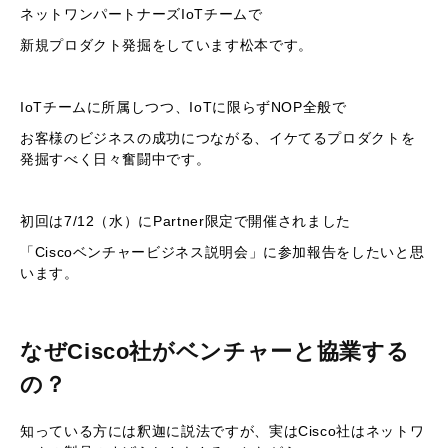
ネットワンパートナーズIoTチームで
新規プロダクト発掘をしています松本です。
IoTチームに所属しつつ、IoTに限らずNOP全般で
お客様のビジネスの成功につながる、イケてるプロダクトを
発掘すべく日々奮闘中です。
初回は7/12（水）にPartner限定で開催されました
「Ciscoベンチャービジネス説明会」に参加報告をしたいと思
います。
なぜCisco社がベンチャーと協業する
の？
知っている方には釈迦に説法ですが、実はCisco社はネットワ