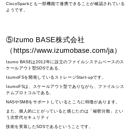
CiscoSparkとも一部機能で連携できることが確認されている
ようです。
⑤Izumo BASE株式会社
（https://www.izumobase.com/ja）
Izumo BASEは2012年に設立のファイルシステムベースのス
ケールアウト型SDSである、
IzumoFSを開発しているストレージStart-upです。
IzumoFSは、スケールアウト型でありながら、ファイルシス
テムプロトコルである、
NASやSMBをサポートしているところに特徴があります。
また、個人的にとがっていると感じたのは「秘密分散」とい
う次世代セキュリティ
技術を実装したSDSであるということです。