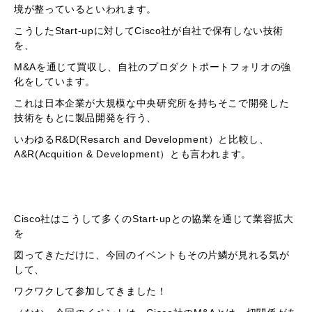
境が整っているといわれます。
こうしたStart-upに対してCisco社が自社で保有しない技術
を、
M&Aを通じて買収し、自社のプロダクトポートフォリオの強
化をしています。
これは日本企業が大規模な中央研究所を持ちそこで開発した
技術をもとに製品開発を行う、
いわゆるR&D(Resarch and Development）と比較し、
A&R(Acquition & Development）とも言われます。
Cisco社はこうして多くのStart-upとの協業を通じて業容拡大
を
図ってきただけに、今回のイベントもその片鱗が見れる気が
して、
ワクワクして参加してきました！