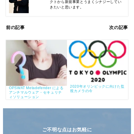
クトから新規事業とうまくシナジーしてい
きたいと思います。
前の記事
次の記事
2020年オリンピックに向けた監
OPSWAT Metadefender による
視カメラの今
アンチマルウェア・セキュリテ
ィソリューション
ご不明な点はお気軽に