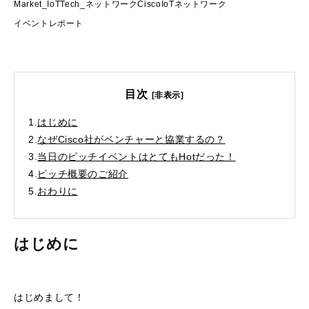
Market_IoT
Tech_ネットワーク
Cisco
IoT
ネットワーク
イベントレポート
目次
[非表示]
1.
はじめに
2.
なぜCisco社がベンチャーと協業するの？
3.
当日のピッチイベントはとてもHotだった！
4.
ピッチ概要のご紹介
5.
おわりに
はじめに
はじめまして！