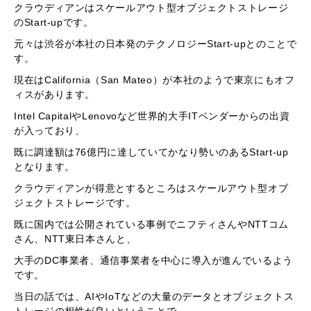
クラウディアンはスケールアウト型オブジェクトストレージ
のStart-upです。
元々は渋谷が本社の日本発のテクノロジーStart-upとのことで
す。
現在はCalifornia（San Mateo）が本社のようで東京にもオフ
ィスがあります。
Intel CapitalやLenovoなど世界的大手ITベンダーからの出資
が入っており、
既に調達額は76億円に達していてかなり勢いのあるStart-up
となります。
クラウディアンが得意とするところはスケールアウト型オブ
ジェクトストレージです。
既に国内では公開されている事例でニフティさんやNTTコム
さん、NTT東日本さんと、
大手のDC事業者、通信事業者を中心に導入が進んでいるよう
です。
当日の話では、AIやIoTなどの大量のデータとオブジェクトス
トレージの相性が良いということで、