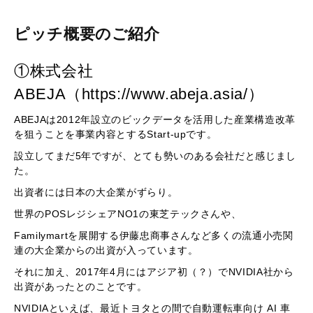
ピッチ概要のご紹介
①株式会社
ABEJA（https://www.abeja.asia/）
ABEJAは2012年設立のビックデータを活用した産業構造改革
を狙うことを事業内容とするStart-upです。
設立してまだ5年ですが、とても勢いのある会社だと感じまし
た。
出資者には日本の大企業がずらり。
世界のPOSレジシェアNO1の東芝テックさんや、
Familymartを展開する伊藤忠商事さんなど多くの流通小売関
連の大企業からの出資が入っています。
それに加え、2017年4月にはアジア初（？）でNVIDIA社から
出資があったとのことです。
NVIDIAといえば、最近トヨタとの間で自動運転車向け AI 車