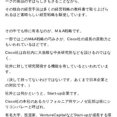
ークの製品のすばらしさもさることながら、
その独自の経営手法は多くの経営戦略の教科書で取り上げら
れるほど素晴らしい経営戦略を駆使しています。
その中でも特に有名なのが、M＆A戦略です。
一部ではこのM&A戦略の巧みさが、Cisco社の成長の原動力と
もいわれているほどです。
Cisco社は自社内に大規模な中央研究所などを設けるのではな
く、
社外に対して研究開発する機能を有しているといわれていま
す。
（決して持ってないわけではないです。あくまで日本企業と
の対比です。）
社外とは何かというと、Start-up企業です。
Cisco社の本社のあるカリフォルニア州サンノゼ近郊は俗にシ
リコンバレーと呼ばれ、
有名大学、投資家、VentureCapitalなどStart-upが成長する環