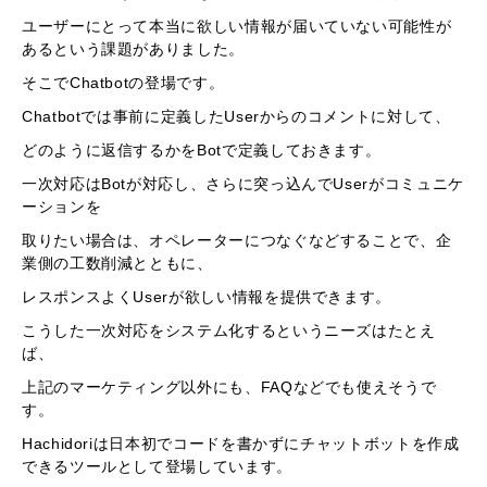
ユーザーにとって本当に欲しい情報が届いていない可能性が
あるという課題がありました。
そこでChatbotの登場です。
Chatbotでは事前に定義したUserからのコメントに対して、
どのように返信するかをBotで定義しておきます。
一次対応はBotが対応し、さらに突っ込んでUserがコミュニケ
ーションを
取りたい場合は、オペレーターにつなぐなどすることで、企
業側の工数削減とともに、
レスポンスよくUserが欲しい情報を提供できます。
こうした一次対応をシステム化するというニーズはたとえ
ば、
上記のマーケティング以外にも、FAQなどでも使えそうで
す。
Hachidoriは日本初でコードを書かずにチャットボットを作成
できるツールとして登場しています。