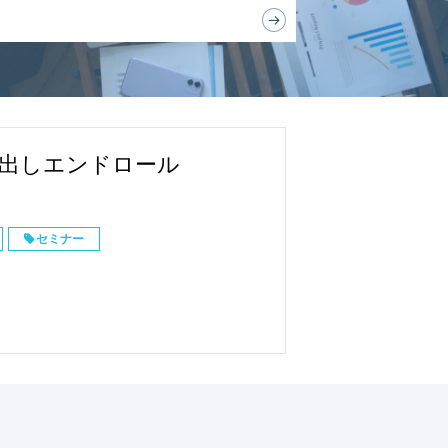
の顔出しエンドロール
セミナー