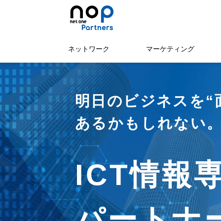
ネットワーク
マーケティング
明日のビジネスを“
あるかもしれない
ICT情報
パートナー