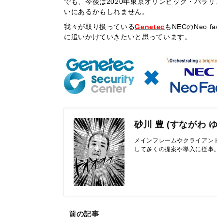
でも、今後は2020年東京オリンピック・パラリン
いにあるかもしれません。
我々が取り扱っている
Genetec
もNECのNeo fa
に追いかけていきたいと思っています。
砂川 豊 (すながわ 
メインフレームやクライアン
して多くの提案や導入に従事。
前の記事