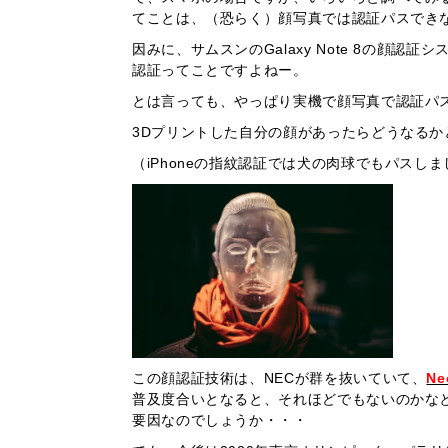
てことは、（恐らく）顔写真では認証パスでき
因みに、サムスンのGalaxy Note 8の顔
認証ってことですよねー。
とは言っても、やっぱり実機で顔写真で認証パ
3Dプリントした自分の顔があったらどうなる
（iPhoneの指紋認証では犬の肉球でもパスし
この顔認証技術は、NECが群を抜いていて、
Ne
普及度合いとなると、それほどでもないのかな
要因なのでしょうか・・・