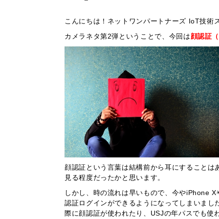
こんにちは！ネットワンパートナーズ IoT技
カメラネタ第2弾ということで、今回は
顔認証（Fa
顔認証という言葉は結構前から耳にすることは
見る程度だったかと思います。
しかし、時の流れは早いもので、今やiPhone X
認証ログインができるようになってしまいまし
際に顔認証が使われたり、USJの年パスでも使