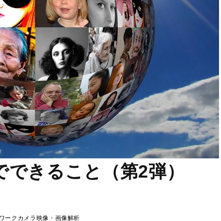
でできること（第2弾）
ィング
ワークカメラ
映像・画像解析