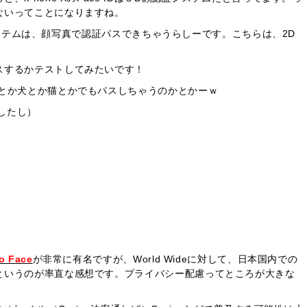
ないってことになりますね。
認証システムは、顔写真で認証パスできちゃうらしーです。こちらは、2D
スするかテストしてみたいです！
かとか犬とか猫とかでもパスしちゃうのかとかーｗ
ましたし）
o Face
が非常に有名ですが、World Wideに対して、日本国内での
というのが率直な感想です。プライバシー配慮ってところが大きな