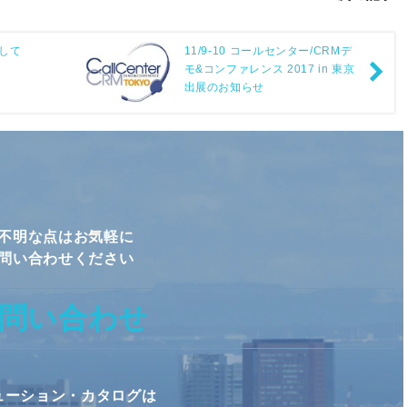
設定して
11/9-10 コールセンター/CRMデ
モ&コンファレンス 2017 in 東京
出展のお知らせ
不明な点はお気軽に
問い合わせください
問い合わせ
ューション・カタログは