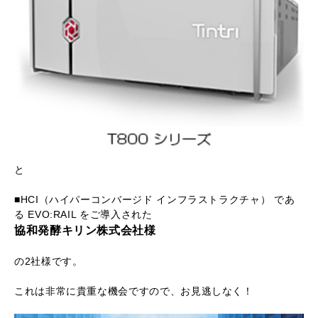
と
■HCI（ハイパーコンバージド インフラストラクチャ） であ
る EVO:RAIL をご導入された
協和発酵キリン株式会社様
の2社様です。
これは非常に貴重な機会ですので、お見逃しなく！