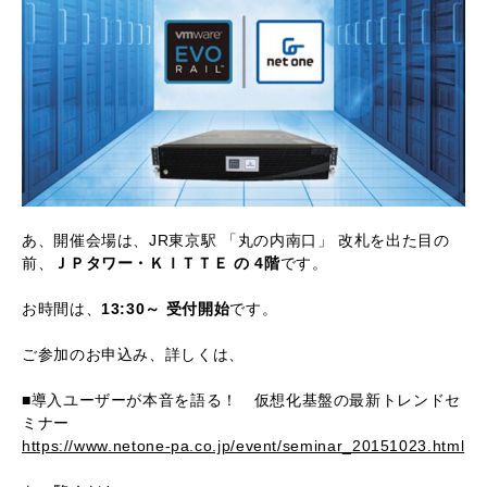
あ、開催会場は、JR東京駅 「丸の内南口」 改札を出た目の
前、
ＪＰタワー・ＫＩＴＴＥ の 4階
です。
お時間は、
13:30～ 受付開始
です。
ご参加のお申込み、詳しくは、
■導入ユーザーが本音を語る！ 仮想化基盤の最新トレンドセ
ミナー
https://www.netone-pa.co.jp/event/seminar_20151023.html