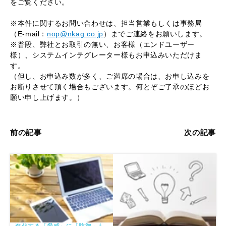
をご覧ください。
※本件に関するお問い合わせは、担当営業もしくは事務局
（E-mail：
nop@nkag.co.jp
）までご連絡をお願いします。
※普段、弊社とお取引の無い、お客様（エンドユーザー
様）、システムインテグレーター様もお申込みいただけま
す。
（但し、お申込み数が多く、ご満席の場合は、お申し込みを
お断りさせて頂く場合もございます。何とぞご了承のほどお
願い申し上げます。）
前の記事
次の記事
進化する「脅威」に「防御」も