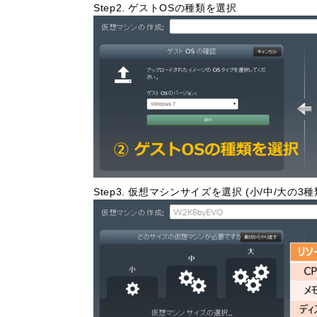
Step2. ゲストOSの種類を選択
Step3. 仮想マシンサイズを選択 (小/中/大の3種