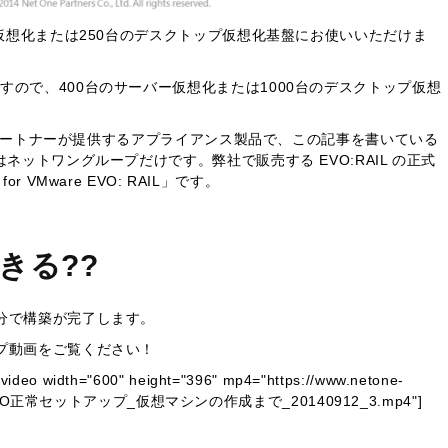
仮想化または250台のデスクトップ仮想化基盤にお使いいただけま
すので、400台のサーバー仮想化または1000台のデスクトップ仮想
受けたパートナーが提供するアプライアンス製品で、この記事を書いている
ネットワングループだけです。弊社で販売する EVO:RAIL の正式
e for VMware EVO: RAIL」です。
きる??
分で構築が完了します。
プ動画をご覧ください！
="600" height="396" mp4="https://www.netone-
014/09/EVO正常セットアップ_仮想マシンの作成まで_20140912_3.mp4"]