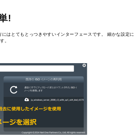
単!
をお使いの方にはとてもとっつきやすいインターフェースです。 細かな設定に
です。