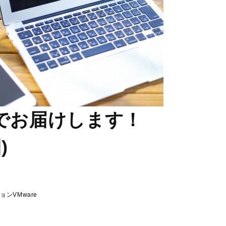
分でお届けします！
)
ション
VMware