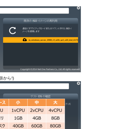
類から!)