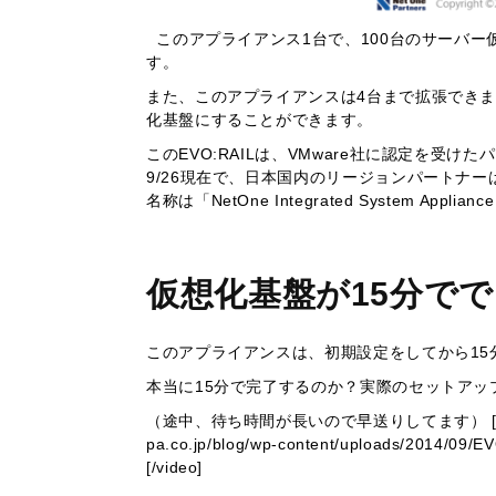
このアプライアンス1台で、100台のサーバー
す。
また、このアプライアンスは4台まで拡張できま
化基盤にすることができます。
このEVO:RAILは、VMware社に認定を
9/26現在で、日本国内のリージョンパートナーは
名称は「NetOne Integrated System Applianc
仮想化基盤が15分でで
このアプライアンスは、初期設定をしてから15
本当に15分で完了するのか？実際のセットアッ
（途中、待ち時間が長いので早送りしてます） [video width
pa.co.jp/blog/wp-content/uploads/2
[/video]