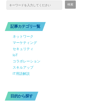
記事カテゴリ一覧
ネットワーク
マーケティング
セキュリティ
IoT
コラボレーション
スキルアップ
IT用語解説
目的から探す