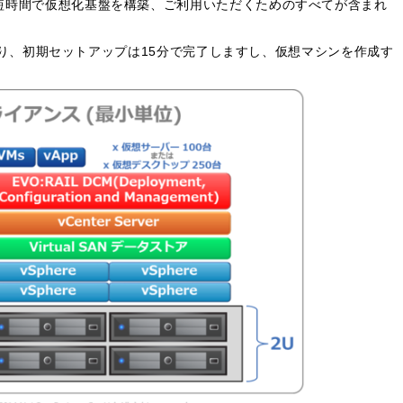
短時間で仮想化基盤を構築、ご利用いただくためのすべてが含まれ
ルにより、初期セットアップは15分で完了しますし、仮想マシンを作成す