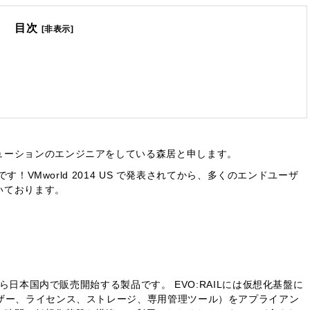
目次
[非表示]
ューションのエンジニアをしている森居と申します。
です！VMworld 2014 US で発表されてから、多くのエンドユーザ
いております。
から日本国内で販売開始する製品です。 EVO:RAILには仮想化基盤に
イザー、ライセンス、ストレージ、専用管理ツール）をアプライアン