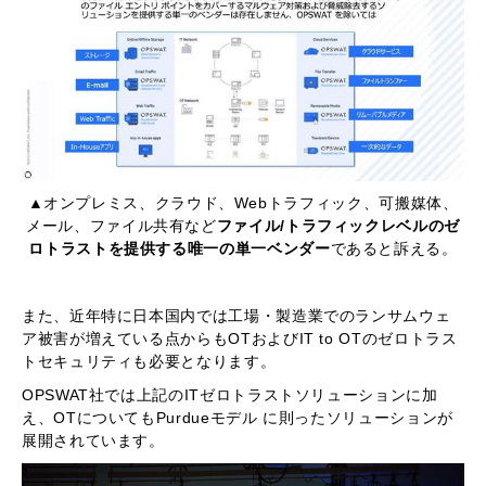
▲オンプレミス、クラウド、Webトラフィック、可搬媒体、
メール、ファイル共有など
ファイル/トラフィックレベルのゼ
ロトラストを提供する唯一の単一ベンダー
であると訴える。
また、近年特に日本国内では工場・製造業でのランサムウェ
ア被害が増えている点からもOTおよびIT to OTのゼロトラス
トセキュリティも必要となります。
OPSWAT社では上記のITゼロトラストソリューションに加
え、OTについてもPurdueモデル に則ったソリューションが
展開されています。