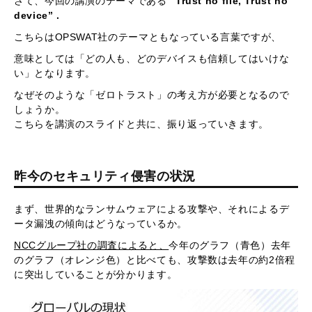
さて、今回の講演のテーマである
“Trust no file, Trust no
device” .
こちらはOPSWAT社のテーマともなっている言葉ですが、
意味としては「どの人も、どのデバイスも信頼してはいけな
い」となります。
なぜそのような「ゼロトラスト」の考え方が必要となるので
しょうか。
こちらを講演のスライドと共に、振り返っていきます。
昨今のセキュリティ侵害の状況
まず、世界的なランサムウェアによる攻撃や、それによるデ
ータ漏洩の傾向はどうなっているか。
NCCグループ社の調査によると、
今年のグラフ（青色）去年
のグラフ（オレンジ色）と比べても、攻撃数は去年の約2倍程
に突出していることが分かります。