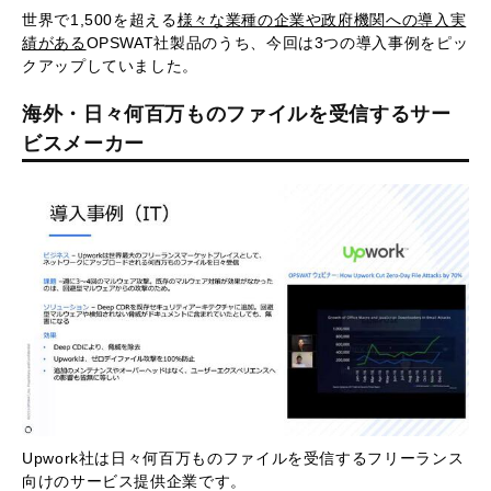
世界で1,500を超える
様々な業種の企業や政府機関への導入実
績がある
OPSWAT社製品のうち、今回は3つの導入事例をピッ
クアップしていました。
海外・日々何百万ものファイルを受信するサー
ビスメーカー
Upwork社は日々何百万ものファイルを受信するフリーランス
向けのサービス提供企業です。