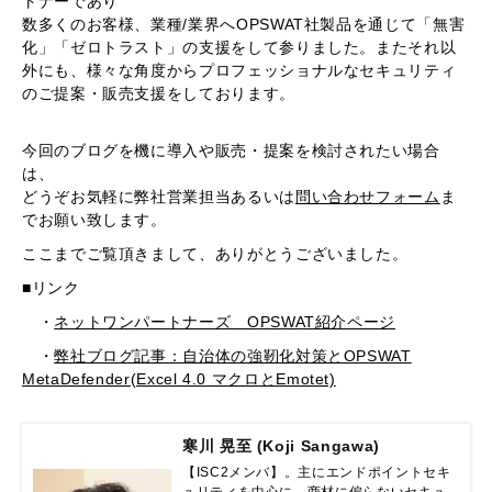
トナーであり
数多くのお客様、業種/業界へOPSWAT社製品を通じて「無害
化」「ゼロトラスト」の支援をして参りました。またそれ以
外にも、様々な角度からプロフェッショナルなセキュリティ
のご提案・販売支援をしております。
今回のブログを機に導入や販売・提案を検討されたい場合
は、
どうぞお気軽に弊社営業担当あるいは
問い合わせフォーム
ま
でお願い致します。
ここまでご覧頂きまして、ありがとうございました。
■リンク
・
ネットワンパートナーズ OPSWAT紹介ページ
・
弊社ブログ記事：自治体の強靭化対策とOPSWAT
MetaDefender(Excel 4.0 マクロとEmotet)
寒川 晃至 (Koji Sangawa)
【ISC2メンバ】。主にエンドポイントセキ