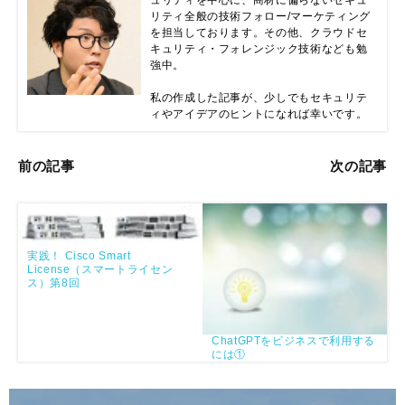
ュリティを中心に、商材に偏らないセキュ
リティ全般の技術フォロー/マーケティング
を担当しております。その他、クラウドセ
キュリティ・フォレンジック技術なども勉
強中。

私の作成した記事が、少しでもセキュリテ
ィやアイデアのヒントになれば幸いです。
前の記事
次の記事
実践！ Cisco Smart
License（スマートライセン
ス）第8回
ChatGPTをビジネスで利用する
には①