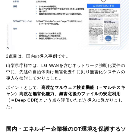
2点目は、国内の導入事例です。
山梨県庁様では、LG-WANを含むネットワーク強靭化要件の
中に、先述の自治体向け無害化要件に則り無害化システムの
導入を検討しておりました。
ポイントとして、
高度なマルウェア検査機能（＝マルチスキ
ャン）高度な無害化能力、無害化後のファイルの安定利用
（＝Deep CDR)
という点を評価いただき導入に繋がりまし
た。
国内・エネルギー企業様のOT環境を保護するソ