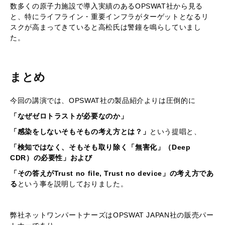
数多くの原子力施設で導入実績のあるOPSWAT社から見る
と、特にライフライン・重要インフラがターゲットとなるリ
スクが高まってきていると高松氏は警鐘を鳴らしていまし
た。
まとめ
今回の講演では、OPSWAT社の製品紹介よりは圧倒的に
「なぜゼロトラストが必要なのか」
「感染をしないそもそもの考え方とは？」
という提唱と、
「検知ではなく、そもそも取り除く「無害化」（Deep
CDR）の必要性」および
「その答えがTrust no file, Trust no device」の考え方であ
る
という事を説明しておりました。
弊社ネットワンパートナーズはOPSWAT JAPAN社の販売パー