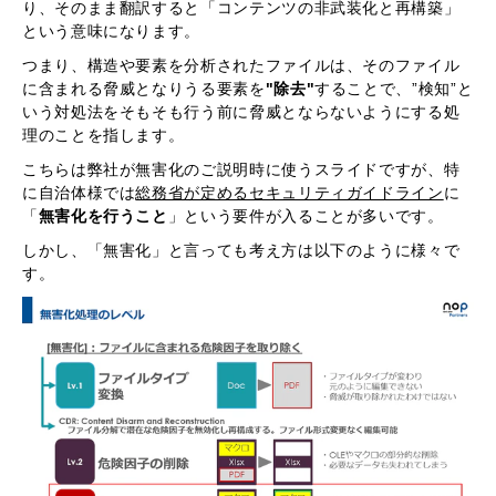
り、そのまま翻訳すると「コンテンツの非武装化と再構築」
という意味になります。
つまり、構造や要素を分析されたファイルは、そのファイル
に含まれる脅威となりうる要素を
"除去"
することで、”検知”と
いう対処法をそもそも行う前に脅威とならないようにする処
理のことを指します。
こちらは弊社が無害化のご説明時に使うスライドですが、特
に自治体様では
総務省が定めるセキュリティガイドライン
に
「
無害化を行うこと
」という要件が入ることが多いです。
しかし、「無害化」と言っても考え方は以下のように様々で
す。