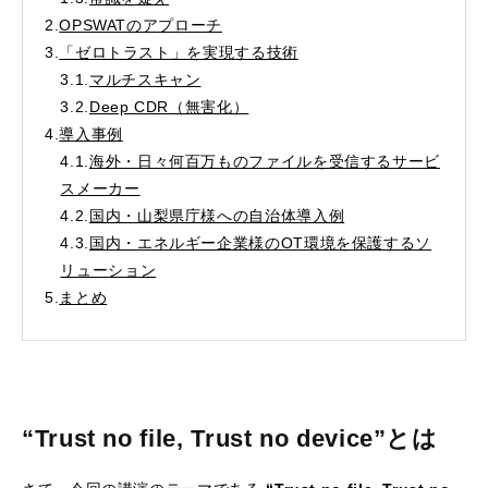
2.
OPSWATのアプローチ
3.
「ゼロトラスト」を実現する技術
3.1.
マルチスキャン
3.2.
Deep CDR（無害化）
4.
導入事例
4.1.
海外・日々何百万ものファイルを受信するサービ
スメーカー
4.2.
国内・山梨県庁様への自治体導入例
4.3.
国内・エネルギー企業様のOT環境を保護するソ
リューション
5.
まとめ
“Trust no file, Trust no device”とは