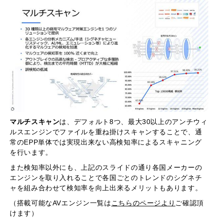
マルチスキャン
は、デフォルト8つ、最大30以上のアンチウィ
ルスエンジンでファイルを重ね掛けスキャンすることで、通
常のEPP単体では実現出来ない高検知率によるスキャニング
を行います。
また検知率以外にも、上記のスライドの通り各国メーカーの
エンジンを取り入れることで各国ごとのトレンドのシグネチ
ャを組み合わせて検知率を向上出来るメリットもあります。
（搭載可能なAVエンジン一覧は
こちらのページより
ご確認頂
けます）