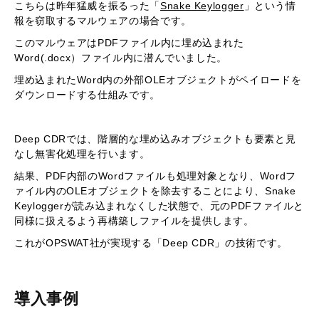
こちらは昨年猛威を振るった「
Snake Keylogger
」という情
報を窃取するマルウェアの場合です。
このマルウェアはPDFファイル内に埋め込まれた
Word(.docx）ファイル内に潜んでいました。
埋め込まれたWord内の外部OLEオブジェクトがペイロードを
ダウンロードする仕組みです。
Deep CDRでは、階層的な埋め込みオブジェクトも要素と見
なし無害化処理を行います。
結果、PDF内部のWordファイルも処理対象となり、Wordフ
ァイル内のOLEオブジェクトを除去することにより、Snake
Keyloggerが読み込まれなくした状態で、元のPDFファイルと
同様に扱えるよう再構築しファイルを提供します。
これがOPSWAT社が実現する「Deep CDR」の技術です。
導入事例