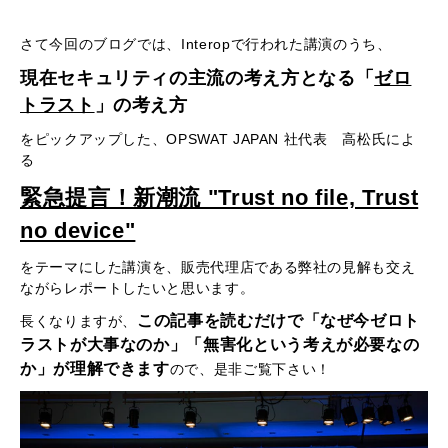
さて今回のブログでは、Interopで行われた講演のうち、
現在セキュリティの主流の考え方となる「
ゼロ
トラスト
」の考え方
をピックアップした、OPSWAT JAPAN 社代表 高松氏によ
る
緊急提言！新潮流 "Trust no file, Trust
no device"
をテーマにした講演を、販売代理店である弊社の見解も交え
ながらレポートしたいと思います。
この記事を読むだけで「なぜ今ゼロト
長くなりますが、
ラストが大事なのか」「無害化という考えが必要なの
か」が理解できます
ので、是非ご覧下さい！