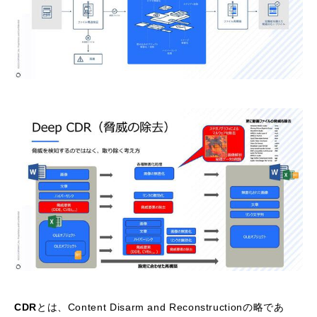
CDR
とは、Content Disarm and Reconstructionの略であ