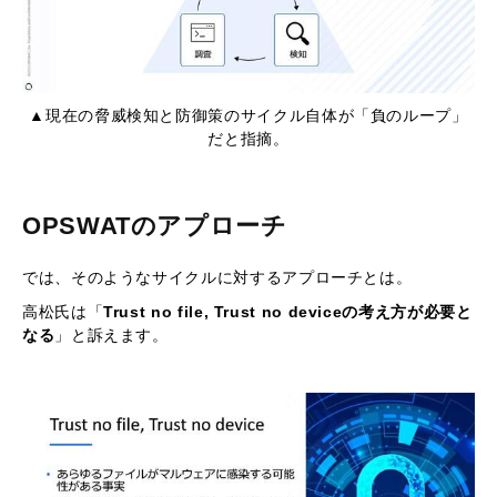
▲現在の脅威検知と防御策のサイクル自体が「負のループ」
だと指摘。
OPSWATのアプローチ
では、そのようなサイクルに対するアプローチとは。
高松氏は「
Trust no file, Trust no deviceの考え方が必要と
なる
」と訴えます。