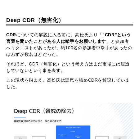
Deep CDR（無害化）
CDR
についての解説に入る前に、高松氏より「
"CDR"という
言葉を聞いたことがある人は挙手をお願いします
」と参加者
へリクエストがあったが、約100名の参加者中挙手があったの
はわずか数名ほどだった。
それほど、CDR（無害化）という考え方はまだ市場には浸透
していないという事を表す。
この現状を踏まえ、高松氏は語気を強めCDRを解説していま
した。