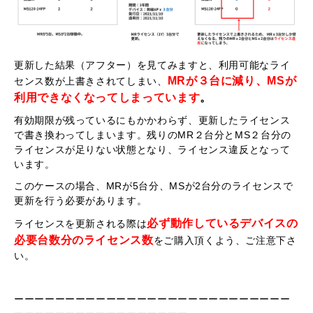
更新した結果（アフター）を見てみますと、利用可能なライ
MRが３台に減り、MSが
センス数が上書きされてしまい、
利用できなくなってしまっています
。
有効期限が残っているにもかかわらず、更新したライセンス
で書き換わってしまいます。
残りのMR２台分とMS２台分の
ライセンスが足りない状態となり、ライセンス違反となって
います
。
このケースの場合、MRが5台分、MSが2台分のライセンスで
更新を行う必要があります。
必ず動作しているデバイスの
ライセンスを更新される際は
必要台数分のライセンス数
をご購入頂くよう、ご注意下さ
い。
ーーーーーーーーーーーーーーーーーーーーーーーーーーー