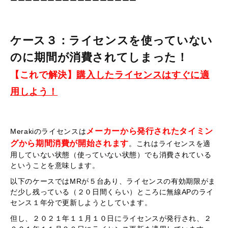
ーーーーーーーーーーーーーーーーー
ケース３：ライセンスを使っていない
のに期間が消費されてしまった！
【これで解決】
購入したライセンスはすぐに適
用しよう！
メーカーから発行されたタイミン
Merakiのライセンスは
グから期間消費が開始されます
。
これはライセンスを適
用していない状態（使っていない状態）でも消費されている
ということを意味します。
以下のケースではMRが５台あり、ライセンスの有効期限がま
だ少し残っている（２０日間くらい）ところに無線APのライ
センス１年分で更新しようとしています。
但し、
２０２１年１１月１０日にライセンスが発行され、２