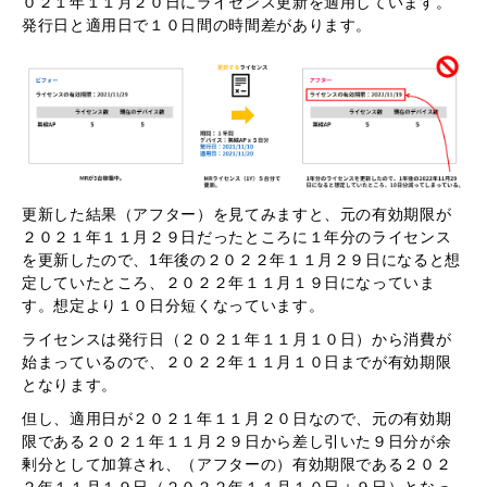
０２１年１１月２０日にライセンス更新を適用
しています。
発行日と適用日で１０日間の時間差があります。
更新した結果（アフター）を見てみますと、元の有効期限が
２０２１年１１月２９日だったところに１年分のライセンス
を更新したので、1年後の２０２２年１１月２９日になると想
定していたところ、２０２２年１１月１９日になっていま
す。想定より１０日分短くなっています。
ライセンスは発行日（２０２１年１１月１０日）から消費が
始まっているので、２０２２年１１月１０日までが有効期限
となります。
但し、適用日が２０２１年１１月２０日なので、元の有効期
限である２０２１年１１月２９日から差し引いた９日分が余
剰分として加算され、（アフターの）有効期限である２０２
２年１１月１９日（２０２２年１１月１０日＋９日）となっ