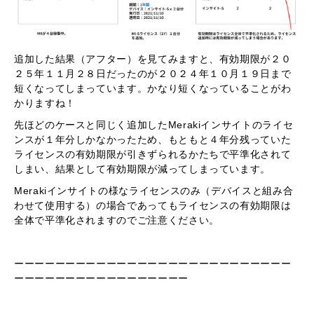
追加した結果（アフター）を見てみますと、有効期限が２０
２５年１１月２８日だったのが２０２４年１０月１９日まで
短くなってしまっています。かなり短くなっていることがわ
かりますね！
先ほどのケースと同じく追加したMerakiインサイトのライセ
ンスが１年分しかなかったため、もともと４年分残っていた
ライセンスの有効期限が引きずられるかたちで平準化されて
しまい、結果として有効期限が減ってしまっています。
Merakiインサイトの様なライセンスのみ（デバイスと組み合
わせて使用する）の場合であってもライセンスの有効期限は
全体で平準化されますのでご注意ください。
ーーーーーーーーーーーーーーーーーーーーーーーーーーー
ーーーーーーーーーーーーーーーーー