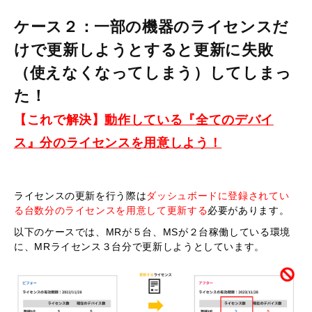
ケース２：一部の機器のライセンスだ
けで更新しようとすると更新に失敗
（使えなくなってしまう）してしまっ
た！
【これで解決】
動作している『全てのデバイ
ス』分のライセンスを用意しよう！
ライセンスの更新を行う際は
ダッシュボードに登録されてい
る台数分のライセンス
を用意して更新する
必要があります。
以下のケースでは、MRが５台、MSが２台稼働している環境
に、MRライセンス３台分で更新しようとしています。