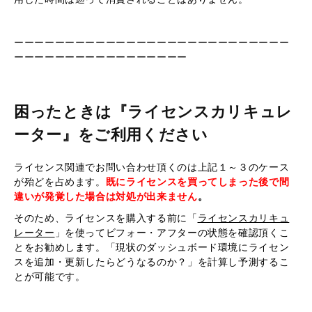
ーーーーーーーーーーーーーーーーーーーーーーーーーーー
ーーーーーーーーーーーーーーーーー
困ったときは『ライセンスカリキュレ
ーター』をご利用ください
ライセンス関連でお問い合わせ頂くのは上記１～３のケース
が殆どを占めます。
既にライセンスを買ってしまった後で間
違いが発覚した場合は対処が出来ません
。
そのため、ライセンスを購入する前に「
ライセンスカリキュ
レーター
」を使ってビフォー・アフターの状態を確認頂くこ
とをお勧めします。「現状のダッシュボード環境にライセン
スを追加・更新したらどうなるのか？」を計算し予測するこ
とが可能です。