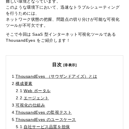
難しい環境となっています。
このような環境下において、迅速なトラブルシューティング
を行うためには、
ネットワーク状態の把握、問題点の切り分けが可能な可視化
ツールが不可欠です。
そこで今回は SaaS 型インターネット可視化ツールである
ThousandEyes をご紹介します！
目次
[非表示]
1.
ThousandEyes （サウザンドアイズ）とは
2.
構成要素
2.1.
Web ポータル
2.2.
エージェント
3.
可視化の仕組み
4.
ThousandEyes の監視テスト
5.
ThousandEyes のユースケース
5.1.
自社サービス品質を担保