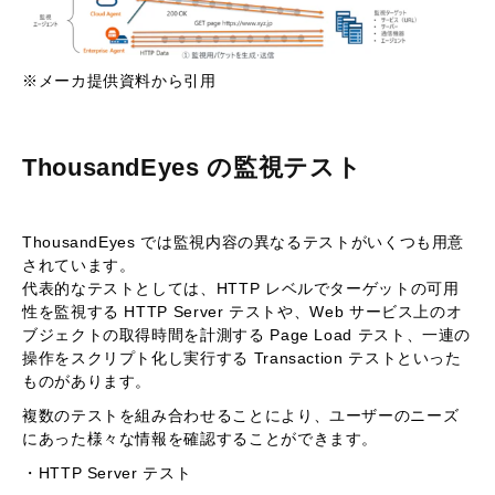
※メーカ提供資料から引用
ThousandEyes の監視テスト
ThousandEyes では監視内容の異なるテストがいくつも用意
されています。
代表的なテストとしては、HTTP レベルでターゲットの可用
性を監視する HTTP Server テストや、Web サービス上のオ
ブジェクトの取得時間を計測する Page Load テスト、一連の
操作をスクリプト化し実行する Transaction テストといった
ものがあります。
複数のテストを組み合わせることにより、ユーザーのニーズ
にあった様々な情報を確認することができます。
・HTTP Server テスト