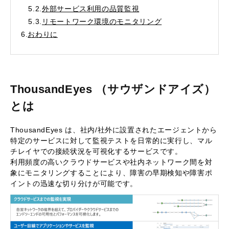
5.2.
外部サービス利用の品質監視
5.3.
リモートワーク環境のモニタリング
6.
おわりに
ThousandEyes （サウザンドアイズ）
とは
ThousandEyes は、社内/社外に設置されたエージェントから
特定のサービスに対して監視テストを日常的に実行し、マル
チレイヤでの接続状況を可視化するサービスです。
利用頻度の高いクラウドサービスや社内ネットワーク間を対
象にモニタリングすることにより、障害の早期検知や障害ポ
イントの迅速な切り分けが可能です。