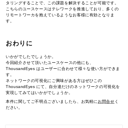
タリングすることで、この課題を解決することが可能です。
こちらのユースケースはテレワークを推進しており、多くの
リモートワーカを抱えているようなお客様に有効となりま
す。
おわりに
いかがでしたでしょうか。
今回紹介させて頂いたユースケースの他にも、
ThousandEyes はユーザーに合わせて様々な使い方ができま
す。
ネットワークの可視化にご興味がある方はぜひこの
ThousandEyes にて、自分達だけのネットワークの可視化を
実現してみてはいかがでしょうか。
本件に関してご不明点ございましたら、お気軽に
お問合せ
く
ださい。