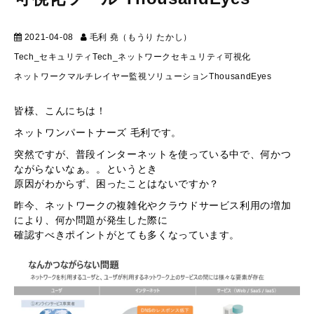
2021-04-08
毛利 堯（もうり たかし）
テクニカル
Tech_セキュリティ
Tech_ネットワーク
セキュリティ
可視化
ネットワーク
マルチレイヤー監視ソリューション
ThousandEyes
皆様、こんにちは！
ネットワンパートナーズ 毛利です。
突然ですが、普段インターネットを使っている中で、何かつ
ながらないなぁ。。というとき
原因がわからず、困ったことはないですか？
昨今、ネットワークの複雑化やクラウドサービス利用の増加
により、何か問題が発生した際に
確認すべきポイントがとても多くなっています。