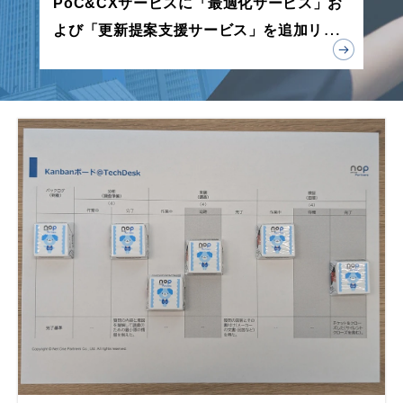
PoC&CXサービスに「最適化サービス」お
よび「更新提案支援サービス」を追加リリ
ース