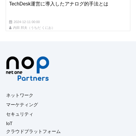
TechDesk運営に導入したアナログ的手法とは
2024-12-11 00:00
内田 邦夫（うちだ くにお）
ネットワーク
マーケティング
セキュリティ
IoT
クラウドプラットフォーム