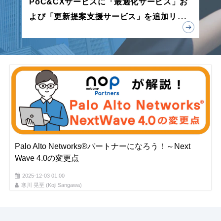
PoC&CXサービスに「最適化サービス」お
よび「更新提案支援サービス」を追加リリ
ース
Palo Alto Networks®パートナーになろう！～Next
Wave 4.0の変更点
2025-12-03 01:00
寒川 晃至 (Koji Sangawa)