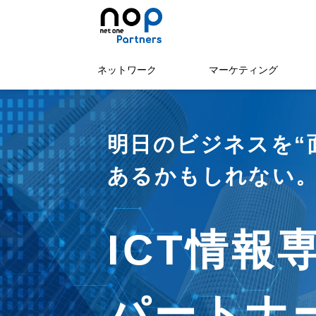
ネットワーク
マーケティング
明日のビジネスを“
あるかもしれない
ICT情報
パートナー