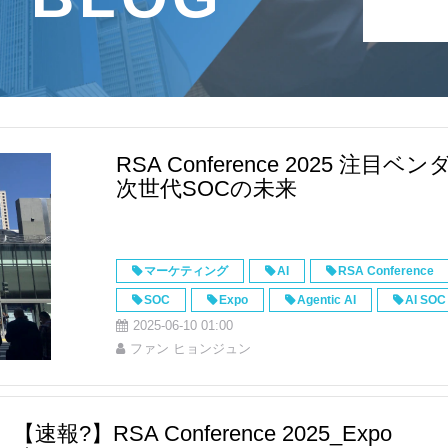
ス
RSA Conference 2025 注目ベン
次世代SOCの未来
マーケティング
AI
RSA Conference
SOC
Expo
Agentic AI
AI SOC
2025-06-10 01:00
ファン ヒョンジュン
【速報?】RSA Conference 2025_Expo