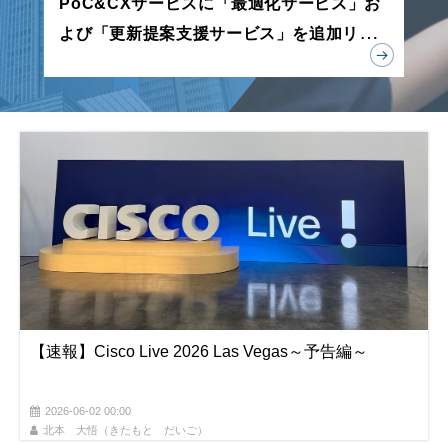
PoC&CXサービスに「最適化サービス」お
よび「更新提案支援サービス」を追加リリ
ース
【速報】Cisco Live 2026 Las Vegas～予告編～
2026-06-02 00:00
北本 大悟（きたもと だいご）