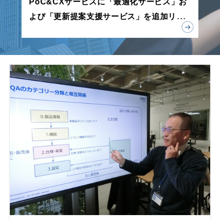
PoC&CXサービスに「最適化サービス」お
よび「更新提案支援サービス」を追加リリ
ース