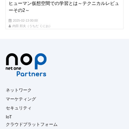
ヒューマン仮想空間での学習とは～テクニカルレビュ
ーその2～
2025-02-13 00:00
内田 邦夫（うちだ くにお）
ネットワーク
マーケティング
セキュリティ
IoT
クラウドプラットフォーム