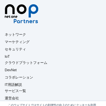
ネットワーク
マーケティング
セキュリティ
IoT
クラウドプラットフォーム
DevNet
コラボレーション
IT用語解説
サービス一覧
運営会社
このウェブサイトではサイトの利便性の向上のためにクッキーを利用
プライバシーポリシー