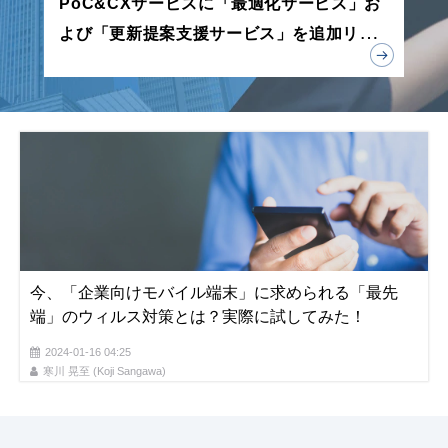
PoC&CXサービスに「最適化サービス」お
よび「更新提案支援サービス」を追加リリ
ース
今、「企業向けモバイル端末」に求められる「最先
端」のウィルス対策とは？実際に試してみた！
2024-01-16 04:25
寒川 晃至 (Koji Sangawa)