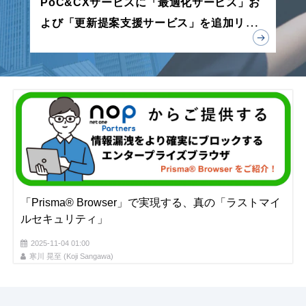
PoC&CXサービスに「最適化サービス」お
よび「更新提案支援サービス」を追加リリ
ース
「Prisma® Browser」で実現する、真の「ラストマイ
ルセキュリティ」
2025-11-04 01:00
寒川 晃至 (Koji Sangawa)