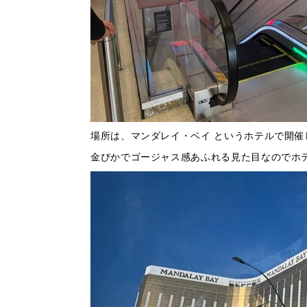
場所は、マンダレイ・ベイ というホテルで開催
金ぴかでゴージャス感あふれる見た目なのでホ