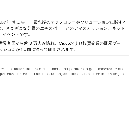
ェッショナルが一堂に会し、最先端のテクノロジーやソリューションに関する
に、さまざまな分野のエキスパートとのディスカッション、ネット
T イベントです。
eは世界各国から約 3 万人が訪れ、Ciscoおよび協賛企業の展示ブー
セッションが4日間に渡って開催されます。
mier destination for Cisco customers and partners to gain knowledge and
perience the education, inspiration, and fun at Cisco Live in Las Vegas