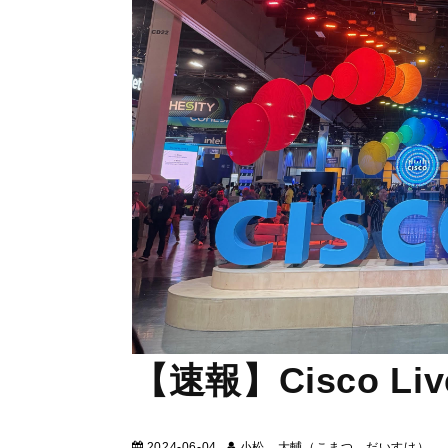
【速報】Cisco Live
2024-06-04
小松 大輔（こまつ だいすけ）