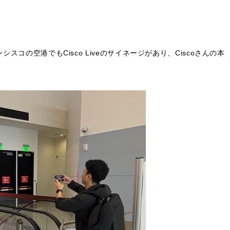
コの空港でもCisco Liveのサイネージがあり、Ciscoさんの本