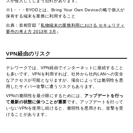
スが侵入してしまう恐れがあります。
※1・・・BYODとは、Bring Your Own Deviceの略で個人が
保有する端末を業務に利用すること
出典：首相官邸『
私物端末の業務利用における セキュリティ
要件の考え方 2013年 3月
』
VPN経由のリスク
テレワークでは、VPN経由でインターネットに接続すること
も多いです。VPNを利用すれば、社外から社内LANへの安全
なアクセスが可能となりますが、場合によっては脆弱性を悪
用したサイバー攻撃に遭うリスクもあります。
VPNの脆弱性を最小限にするためには、
アップデートを行っ
て最新の状態に保つことが重要
です。アップデートを行って
いないVPNを使用し続けると、脆弱性を悪用され、攻撃を受
けることがあります。