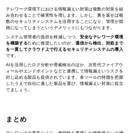
テレワーク環境下における情報漏えい対策は複数の対策を組
み合わせることで確実性を増します。しかし、裏を返せば複
数のセキュリティシステムを活用することになり、管理が煩
雑になってしまうというデメリットにもつながります。
システム管理者の負担を軽減しつつ、
安全なテレワーク環境
を構築する
ために推奨したいのが、
通信から検出、対処まで
を一貫してクラウド上で行えるセキュリティシステムの導入
です。
AIを活用したログ分析や脅威検出のほか、次世代ファイアウ
ォールやエンドポイントなどと連携して情報漏えいリスクを
封じ込める製品も提供されています。各ツールの特徴を把握
したうえで自社に適した製品を選び、情報漏えい対策に役立
てましょう。
まとめ