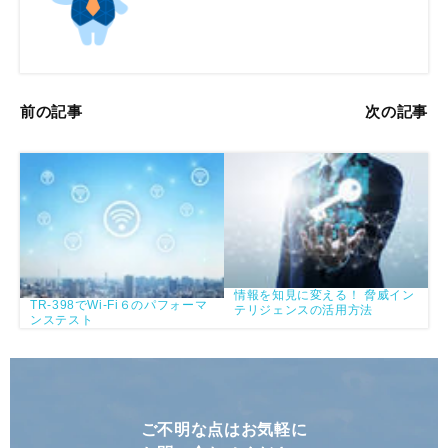
前の記事
次の記事
情報を知見に変える！ 脅威イン
TR-398でWi-Fi６のパフォーマ
テリジェンスの活用方法
ンステスト
ご不明な点はお気軽に