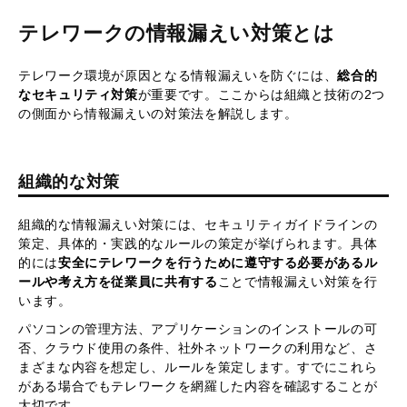
テレワークの情報漏えい対策とは
テレワーク環境が原因となる情報漏えいを防ぐには、
総合的
なセキュリティ対策
が重要です。ここからは組織と技術の2つ
の側面から情報漏えいの対策法を解説します。
組織的な対策
組織的な情報漏えい対策には、セキュリティガイドラインの
策定、具体的・実践的なルールの策定が挙げられます。具体
的には
安全にテレワークを行うために遵守する必要があるル
ールや考え方を従業員に共有する
ことで情報漏えい対策を行
います。
パソコンの管理方法、アプリケーションのインストールの可
否、クラウド使用の条件、社外ネットワークの利用など、さ
まざまな内容を想定し、ルールを策定します。すでにこれら
がある場合でもテレワークを網羅した内容を確認することが
大切です。