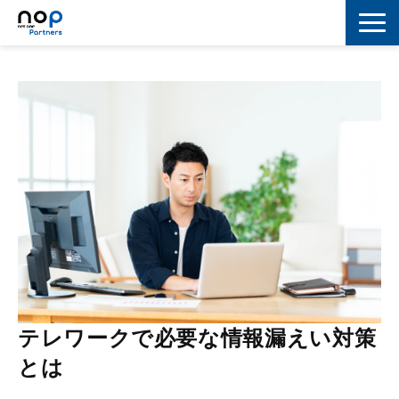
ネットワーク
マーケティング
セキュリティ
IoT
コラボレーション
スキルアップ
IT用語解説
テレワークで必要な情報漏えい対策
とは