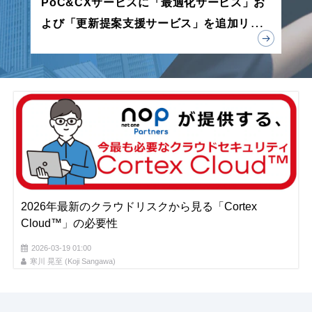
PoC&CXサービスに「最適化サービス」お
よび「更新提案支援サービス」を追加リリ
ース
2026年最新のクラウドリスクから見る「Cortex
Cloud™」の必要性
2026-03-19 01:00
寒川 晃至 (Koji Sangawa)