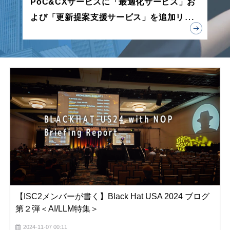
PoC&CXサービスに「最適化サービス」お
よび「更新提案支援サービス」を追加リリ
ース
【ISC2メンバーが書く】Black Hat USA 2024 ブログ
第２弾＜AI/LLM特集＞
2024-11-07 00:11