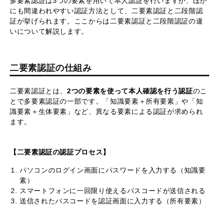
多要素認証は3つの要素を用いて本人認証を行いますが、ほか
にも間違われやすい認証方法として、二要素認証と二段階認
証が挙げられます。ここからは二要素認証と二段階認証の違
いについて解説します。
二要素認証の仕組み
二要素認証とは、
2つの要素を使って本人確認を行う認証
のこ
とで多要素認証の一部です。「知識要素＋所有要素」や「知
識要素＋生体要素」など、異なる要素による認証が求められ
ます。
【二要素認証の認証プロセス】
パソコンのログイン画面にパスワードを入力する（知識要
素）
スマートフォンに一回限り使えるパスコードが送信される
送信されたパスコードを認証画面に入力する（所有要素）