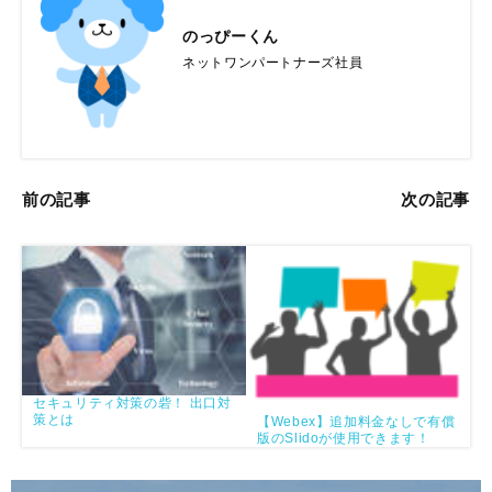
のっぴーくん
ネットワンパートナーズ社員
前の記事
次の記事
セキュリティ対策の砦！ 出口対
策とは
【Webex】追加料金なしで有償
版のSlidoが使用できます！