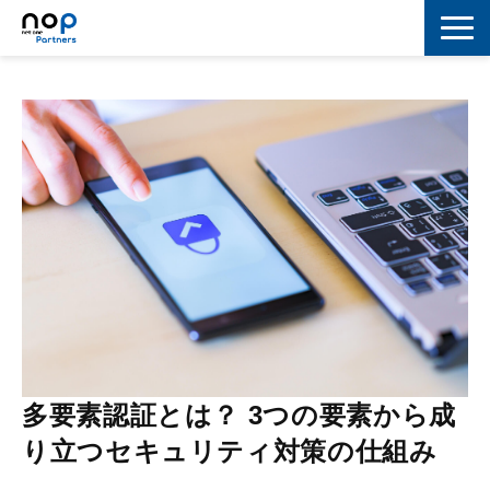
ネットワーク
マーケティング
セキュリティ
IoT
コラボレーション
スキルアップ
IT用語解説
多要素認証とは？ 3つの要素から成
り立つセキュリティ対策の仕組み