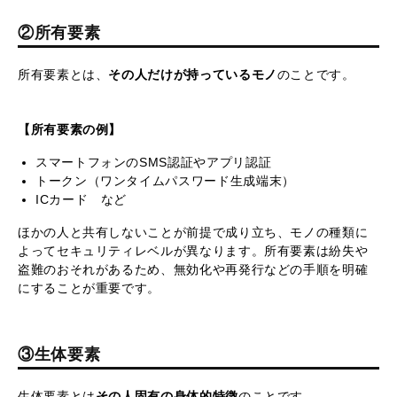
②所有要素
所有要素とは、
その人だけが持っているモノ
のことです。
【所有要素の例】
スマートフォンのSMS認証やアプリ認証
トークン（ワンタイムパスワード生成端末）
ICカード など
ほかの人と共有しないことが前提で成り立ち、モノの種類に
よってセキュリティレベルが異なります。所有要素は紛失や
盗難のおそれがあるため、無効化や再発行などの手順を明確
にすることが重要です。
③生体要素
生体要素とは
その人固有の身体的特徴
のことです。