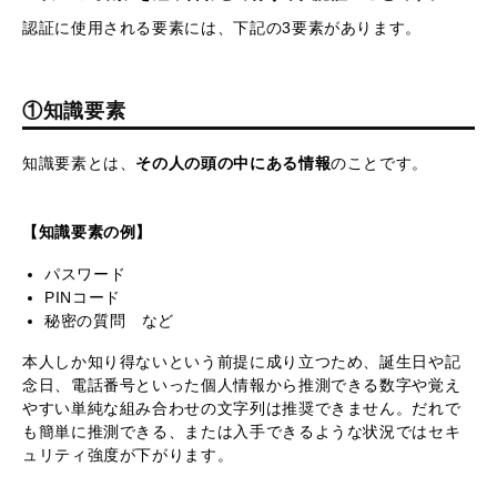
認証に使用される要素には、下記の3要素があります。
①知識要素
知識要素とは、
その人の頭の中にある情報
のことです。
【知識要素の例】
パスワード
PINコード
秘密の質問 など
本人しか知り得ないという前提に成り立つため、誕生日や記
念日、電話番号といった個人情報から推測できる数字や覚え
やすい単純な組み合わせの文字列は推奨できません。だれで
も簡単に推測できる、または入手できるような状況ではセキ
ュリティ強度が下がります。