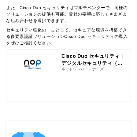
また、Cisco Duo セキュリティはマルチベンダーで、同様の
ソリューションの提供も可能。貴社の要望に応じてさまざま
な組み合わせを選択できます。
セキュリティ強化の一歩として、セキュアな環境を構築でき
る多要素認証ソリューションCisco Duo セキュリティの導入
をぜひご検討ください。
Cisco Duo セキュリティ｜
デジタルセキュリティ（サ
ネットワンパートナーズ
イバーセキュリティ）｜取
り扱いソリューション・製
品｜ネットワンパートナー
ズ